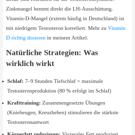
Zinkmangel hemmt direkt die LH-Ausschüttung.
Vitamin-D-Mangel (extrem häufig in Deutschland) ist
mit niedrigem Testosteron korreliert. Mehr zu
Vitamin
D richtig dosieren
in meinem Artikel.
Natürliche Strategien: Was
wirklich wirkt
Schlaf:
7–9 Stunden Tiefschlaf = maximale
Testosteronproduktion (80 % erfolgt im Schlaf)
Krafttraining:
Zusammengesetzte Übungen
(Kniebeugen, Kreuzheben) stimulieren die stärkste
Testosteronantwort
Körperfett reduzieren:
Viszerales Fett produziert