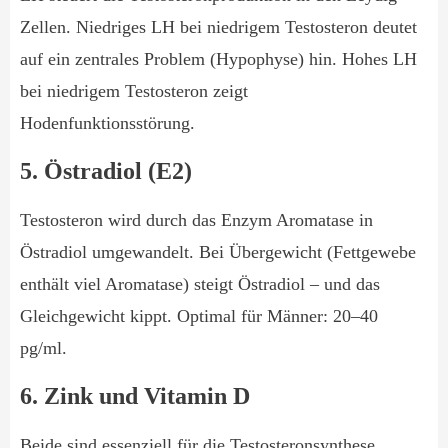
Zellen. Niedriges LH bei niedrigem Testosteron deutet
auf ein zentrales Problem (Hypophyse) hin. Hohes LH
bei niedrigem Testosteron zeigt
Hodenfunktionsstörung.
5. Östradiol (E2)
Testosteron wird durch das Enzym Aromatase in
Östradiol umgewandelt. Bei Übergewicht (Fettgewebe
enthält viel Aromatase) steigt Östradiol – und das
Gleichgewicht kippt. Optimal für Männer: 20–40
pg/ml.
6. Zink und Vitamin D
Beide sind essenziell für die Testosteronsynthese.