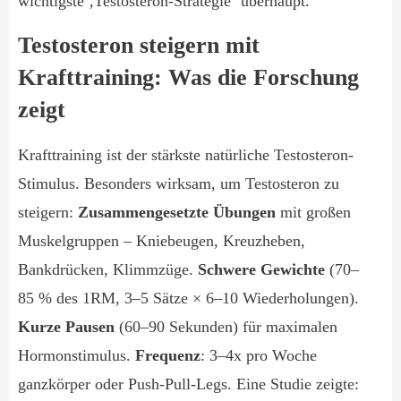
wichtigste ‚Testosteron-Strategie‘ überhaupt.
Testosteron steigern mit
Krafttraining: Was die Forschung
zeigt
Krafttraining ist der stärkste natürliche Testosteron-
Stimulus. Besonders wirksam, um Testosteron zu
steigern:
Zusammengesetzte Übungen
mit großen
Muskelgruppen – Kniebeugen, Kreuzheben,
Bankdrücken, Klimmzüge.
Schwere Gewichte
(70–
85 % des 1RM, 3–5 Sätze × 6–10 Wiederholungen).
Kurze Pausen
(60–90 Sekunden) für maximalen
Hormonstimulus.
Frequenz
: 3–4x pro Woche
ganzkörper oder Push-Pull-Legs. Eine Studie zeigte: