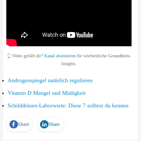
👆 Video gefällt dir?
Kanal abonnieren
für wöchentliche Gesundheits-
Insights.
Androgenspiegel natürlich regulieren
Vitamin D Mangel und Müdigkeit
Schilddrüsen-Laborwerte: Diese 7 solltest du kennen
Share
Share