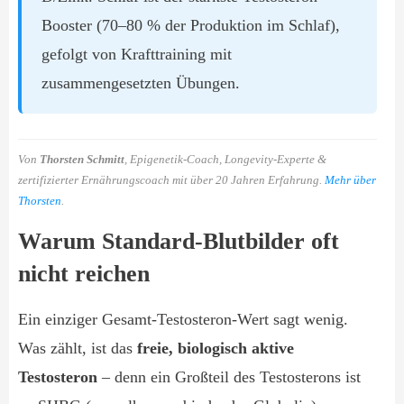
Booster (70–80 % der Produktion im Schlaf),
gefolgt von Krafttraining mit
zusammengesetzten Übungen.
Von
Thorsten Schmitt
, Epigenetik-Coach, Longevity-Experte &
zertifizierter Ernährungscoach mit über 20 Jahren Erfahrung.
Mehr über
Thorsten
.
Warum Standard-Blutbilder oft
nicht reichen
Ein einziger Gesamt-Testosteron-Wert sagt wenig.
Was zählt, ist das
freie, biologisch aktive
Testosteron
– denn ein Großteil des Testosterons ist