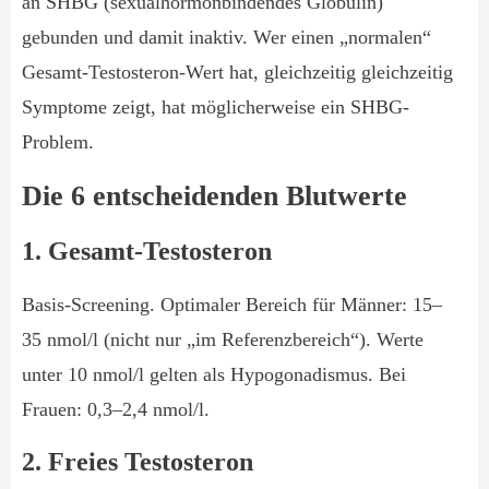
an SHBG (sexualhormonbindendes Globulin)
gebunden und damit inaktiv. Wer einen „normalen“
Gesamt-Testosteron-Wert hat, gleichzeitig gleichzeitig
Symptome zeigt, hat möglicherweise ein SHBG-
Problem.
Die 6 entscheidenden Blutwerte
1. Gesamt-Testosteron
Basis-Screening. Optimaler Bereich für Männer: 15–
35 nmol/l (nicht nur „im Referenzbereich“). Werte
unter 10 nmol/l gelten als Hypogonadismus. Bei
Frauen: 0,3–2,4 nmol/l.
2. Freies Testosteron