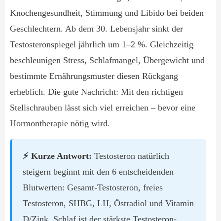
Knochengesundheit, Stimmung und Libido bei beiden
Geschlechtern. Ab dem 30. Lebensjahr sinkt der
Testosteronspiegel jährlich um 1–2 %. Gleichzeitig
beschleunigen Stress, Schlafmangel, Übergewicht und
bestimmte Ernährungsmuster diesen Rückgang
erheblich. Die gute Nachricht: Mit den richtigen
Stellschrauben lässt sich viel erreichen – bevor eine
Hormontherapie nötig wird.
⚡ Kurze Antwort:
Testosteron natürlich
steigern beginnt mit den 6 entscheidenden
Blutwerten: Gesamt-Testosteron, freies
Testosteron, SHBG, LH, Östradiol und Vitamin
D/Zink. Schlaf ist der stärkste Testosteron-