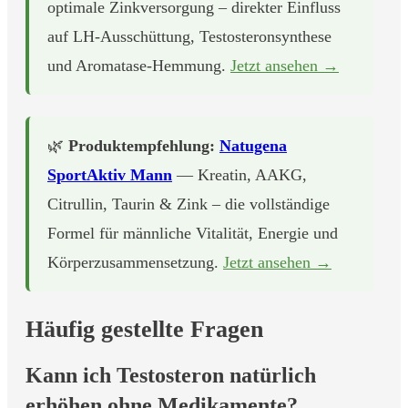
optimale Zinkversorgung – direkter Einfluss
auf LH-Ausschüttung, Testosteronsynthese
und Aromatase-Hemmung.
Jetzt ansehen →
🌿
Produktempfehlung:
Natugena
SportAktiv Mann
— Kreatin, AAKG,
Citrullin, Taurin & Zink – die vollständige
Formel für männliche Vitalität, Energie und
Körperzusammensetzung.
Jetzt ansehen →
Häufig gestellte Fragen
Kann ich Testosteron natürlich
erhöhen ohne Medikamente?