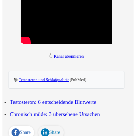
👆
Kanal abonnieren
📚
Testosteron und Schlafqualität
(PubMed)
Testosteron: 6 entscheidende Blutwerte
Chronisch müde: 3 übersehene Ursachen
Share
Share