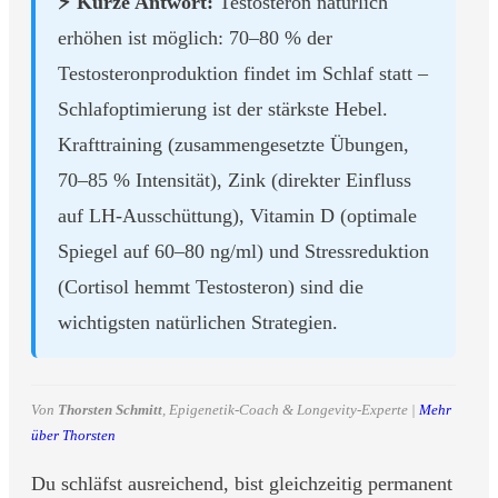
⚡ Kurze Antwort:
Testosteron natürlich
erhöhen ist möglich: 70–80 % der
Testosteronproduktion findet im Schlaf statt –
Schlafoptimierung ist der stärkste Hebel.
Krafttraining (zusammengesetzte Übungen,
70–85 % Intensität), Zink (direkter Einfluss
auf LH-Ausschüttung), Vitamin D (optimale
Spiegel auf 60–80 ng/ml) und Stressreduktion
(Cortisol hemmt Testosteron) sind die
wichtigsten natürlichen Strategien.
Von
Thorsten Schmitt
, Epigenetik-Coach & Longevity-Experte |
Mehr
über Thorsten
Du schläfst ausreichend, bist gleichzeitig permanent