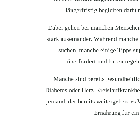
längerfristig begleiten darf)
Dabei gehen bei manchen Menschen
stark auseinander. Während manche 
suchen, manche einige Tipps su
überfordert und haben regel
Manche sind bereits gesundheitli
Diabetes oder Herz-Kreislaufkrankheit
jemand, der bereits weitergehendes W
Ernährung für ein