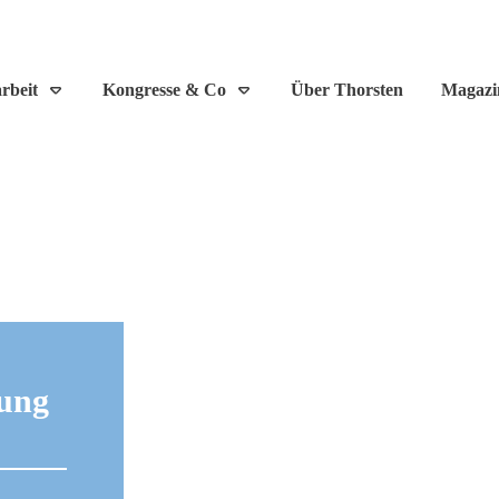
rbeit
Kongresse & Co
Über Thorsten
Magazi
ung