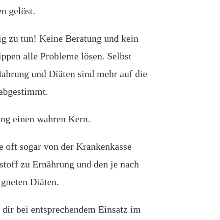
 gelöst.
nig zu tun! Keine Beratung und kein
ppen alle Probleme lösen. Selbst
ahrung und Diäten sind mehr auf die
 abgestimmt.
lung einen wahren Kern.
e oft sogar von der Krankenkasse
nstoff zu Ernährung und den je nach
igneten Diäten.
 dir bei entsprechendem Einsatz im