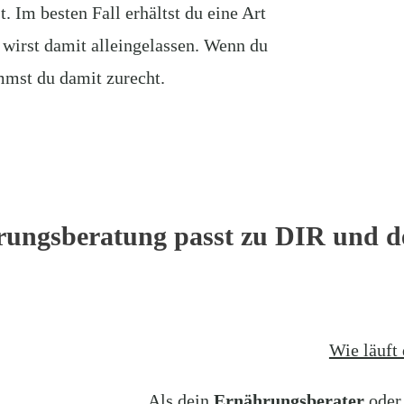
 Im besten Fall erhältst du eine Art
 wirst damit alleingelassen. Wenn du
ommst du damit zurecht.
ungsberatung passt zu DIR und 
Wie läuft 
Als dein
Ernährungsberater
oder