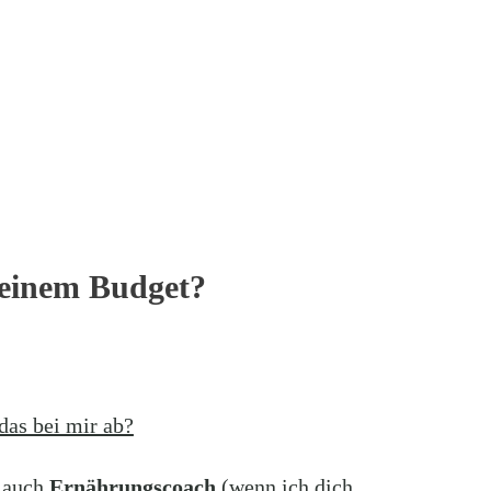
deinem Budget?
das bei mir ab?
 auch
Ernährungscoach
(wenn ich dich