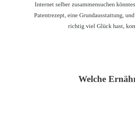
Internet selber zusammensuchen könntest.
Patentrezept, eine Grundausstattung, und
richtig viel Glück hast, k
Welche Ernähr