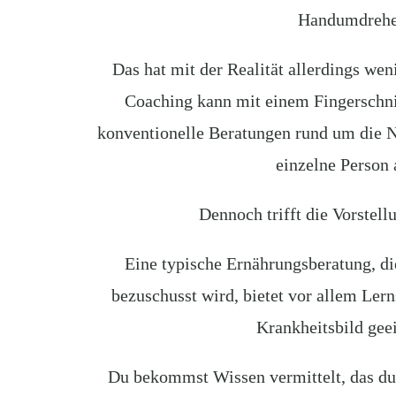
Handumdrehen
Das hat mit der Realität allerdings we
Coaching kann mit einem Fingerschni
konventionelle Beratungen rund um die N
einzelne Person
Dennoch trifft die Vorstel
Eine typische Ernährungsberatung, di
bezuschusst wird, bietet vor allem Ler
Krankheitsbild gee
Du bekommst Wissen vermittelt, das du