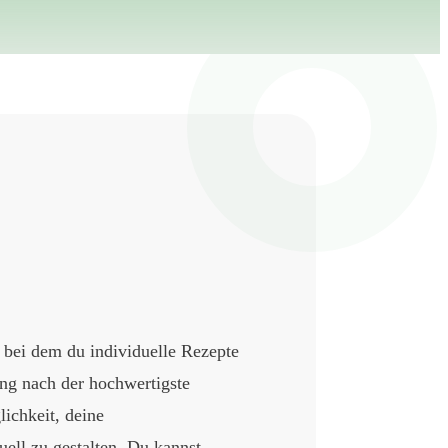
, bei dem du individuelle Rezepte
g nach der hochwertigste
lichkeit, deine
ell zu gestalten. Du kannst