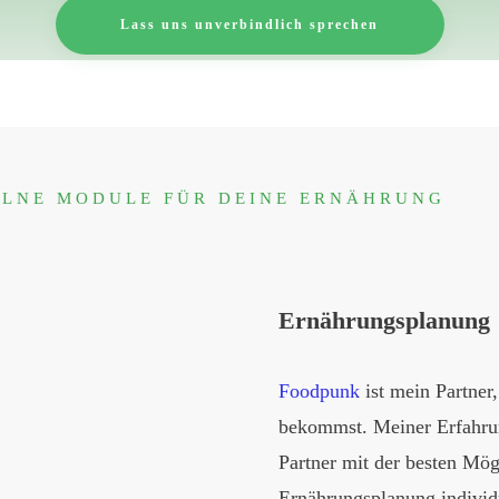
Lass uns unverbindlich sprechen
ELNE MODULE FÜR DEINE ERNÄHRUNG
Ernährungsplanung
Foodpunk
ist mein Partner
bekommst. Meiner Erfahrun
Partner mit der besten Mög
Ernährungsplanung individu