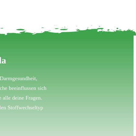
da
 Darmgesundheit,
iche beeinflussen sich
 alle deine Fragen.
len Stoffwechseltyp