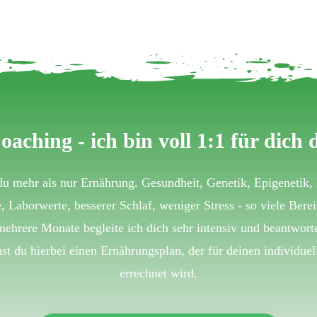
oaching - ich bin voll 1:1 für dich 
u mehr als nur Ernährung. Gesundheit, Genetik, Epigenetik,
e, Laborwerte, besserer Schlaf, weniger Stress - so viele Bere
mehrere Monate begleite ich dich sehr intensiv und beantworte
du hierbei einen Ernährungsplan, der für deinen individuel
errechnet wird.