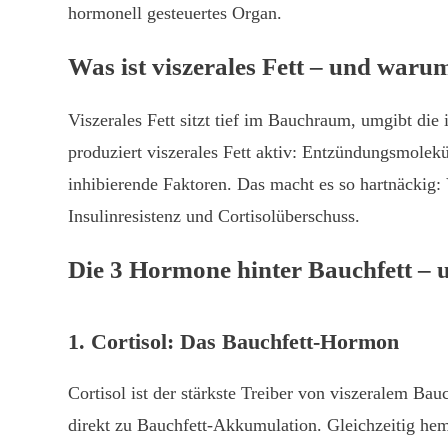
hormonell gesteuertes Organ.
Was ist viszerales Fett – und warum
Viszerales Fett sitzt tief im Bauchraum, umgibt di
produziert viszerales Fett aktiv: Entzündungsmole
inhibierende Faktoren. Das macht es so hartnäckig: 
Insulinresistenz und Cortisolüberschuss.
Die 3 Hormone hinter Bauchfett – u
1. Cortisol: Das Bauchfett-Hormon
Cortisol ist der stärkste Treiber von viszeralem Ba
direkt zu Bauchfett-Akkumulation. Gleichzeitig hem