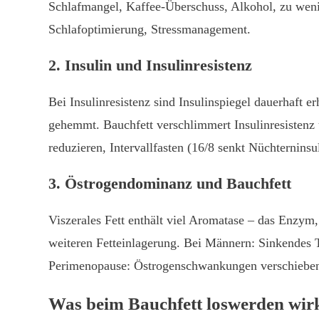
Schlafmangel, Kaffee-Überschuss, Alkohol, zu weni
Schlafoptimierung, Stressmanagement.
2. Insulin und Insulinresistenz
Bei Insulinresistenz sind Insulinspiegel dauerhaft e
gehemmt. Bauchfett verschlimmert Insulinresistenz u
reduzieren, Intervallfasten (16/8 senkt Nüchterni
3. Östrogendominanz und Bauchfett
Viszerales Fett enthält viel Aromatase – das Enzy
weiteren Fetteinlagerung. Bei Männern: Sinkendes T
Perimenopause: Östrogenschwankungen verschieben 
Was beim Bauchfett loswerden wirk