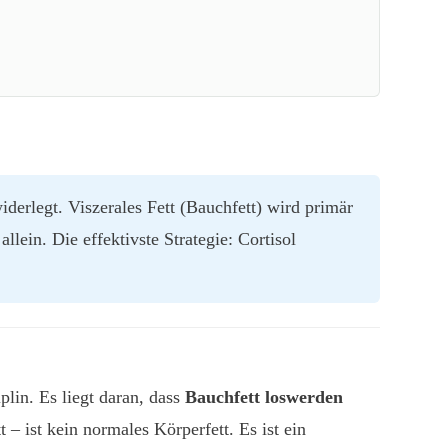
derlegt. Viszerales Fett (Bauchfett) wird primär
lein. Die effektivste Strategie: Cortisol
plin. Es liegt daran, dass
Bauchfett loswerden
t – ist kein normales Körperfett. Es ist ein