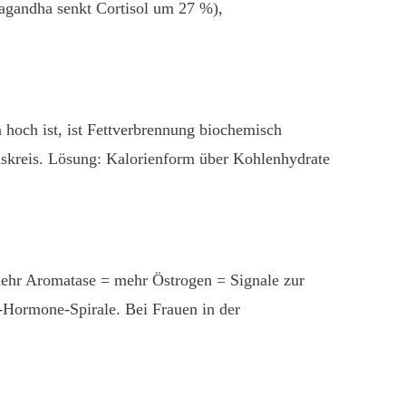
agandha senkt Cortisol um 27 %),
n hoch ist, ist Fettverbrennung biochemisch
elskreis. Lösung: Kalorienform über Kohlenhydrate
mehr Aromatase = mehr Östrogen = Signale zur
t-Hormone-Spirale. Bei Frauen in der