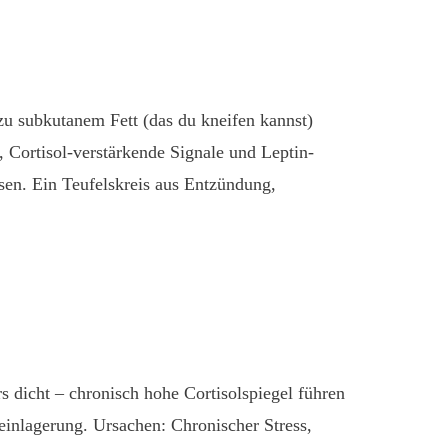
zu subkutanem Fett (das du kneifen kannst)
 Cortisol-verstärkende Signale und Leptin-
ssen. Ein Teufelskreis aus Entzündung,
s dicht – chronisch hohe Cortisolspiegel führen
einlagerung. Ursachen: Chronischer Stress,