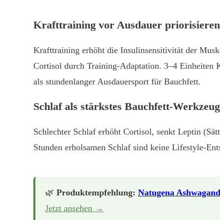
Krafttraining vor Ausdauer priorisieren
Krafttraining erhöht die Insulinsensitivität der M
Cortisol durch Training-Adaptation. 3–4 Einheiten
als stundenlanger Ausdauersport für Bauchfett.
Schlaf als stärkstes Bauchfett-Werkzeug
Schlechter Schlaf erhöht Cortisol, senkt Leptin (Sä
Stunden erholsamen Schlaf sind keine Lifestyle-En
🌿
Produktempfehlung:
Natugena Ashwagan
Jetzt ansehen →