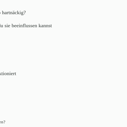
o hartnäckig?
u sie beeinflussen kannst
tioniert
en?