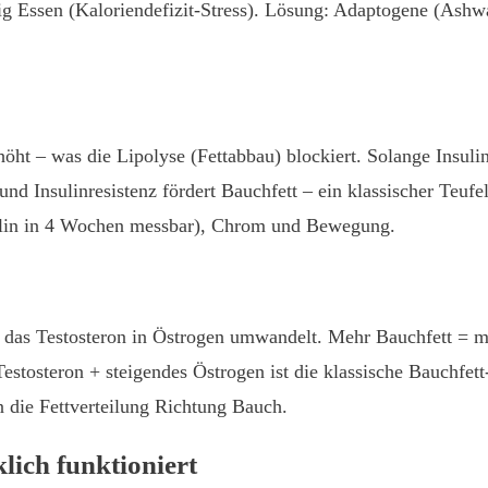
g Essen (Kaloriendefizit-Stress). Lösung: Adaptogene (Ashw
rhöht – was die Lipolyse (Fettabbau) blockiert. Solange Insuli
nd Insulinresistenz fördert Bauchfett – ein klassischer Teuf
nsulin in 4 Wochen messbar), Chrom und Bewegung.
m, das Testosteron in Östrogen umwandelt. Mehr Bauchfett = 
estosteron + steigendes Östrogen ist die klassische Bauchfet
die Fettverteilung Richtung Bauch.
lich funktioniert