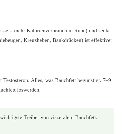
masse = mehr Kalorienverbrauch in Ruhe) und senkt
iebeugen, Kreuzheben, Bankdrücken) ist effektiver
 Testosteron. Alles, was Bauchfett begünstigt. 7–9
uchfett loswerden.
chtigste Treiber von viszeralem Bauchfett.