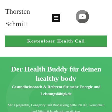
Thorsten
Schmitt
Kostenloser Health Call
Der Health Buddy für deinen
healthy body
Gesundheitscoach & Referent für mehr Energie und
Leistungsfähigkeit
Mit Epigenetik, Longevity und Biohacking helfe ich dir, Gesundheit
und Vitalität langfristig zu stärken.