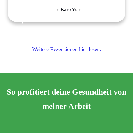
Karo W.
●
●
Weitere Rezensionen hier lesen.
So profitiert deine Gesundheit von
meiner Arbeit