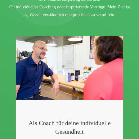
Ob individuelles Coaching oder inspirierende Vorträge. Mein Ziel ist
es, Wissen verständlich und praxisnah zu vermitteln.
Als Coach für deine individuelle
Gesundheit