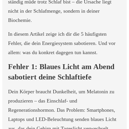
ständig müde trotz Schlaf bist – die Ursache liegt
nicht in der Schlafmenge, sondern in deiner
Biochemie.
In diesem Artikel zeige ich dir die 5 häufigsten
Fehler, die dein Energiesystem sabotieren. Und vor
allem: was du konkret dagegen tun kannst.
Fehler 1: Blaues Licht am Abend
sabotiert deine Schlaftiefe
Dein Körper braucht Dunkelheit, um Melatonin zu
produzieren – das Einschlaf- und
Regenerationshormon. Das Problem: Smartphones,
Laptops und LED-Beleuchtung senden blaues Licht
aus, das dein Gehirn mit Tageslicht verwechselt.