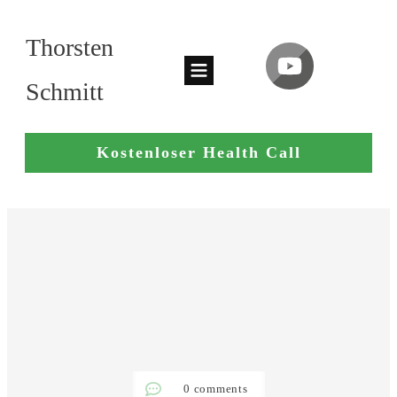
Thorsten
Schmitt
Kostenloser Health Call
0
comments