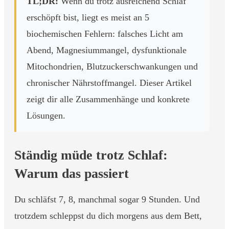
TL;DR:
Wenn du trotz ausreichend Schlaf
erschöpft bist, liegt es meist an 5
biochemischen Fehlern: falsches Licht am
Abend, Magnesiummangel, dysfunktionale
Mitochondrien, Blutzuckerschwankungen und
chronischer Nährstoffmangel. Dieser Artikel
zeigt dir alle Zusammenhänge und konkrete
Lösungen.
Ständig müde trotz Schlaf:
Warum das passiert
Du schläfst 7, 8, manchmal sogar 9 Stunden. Und
trotzdem schleppst du dich morgens aus dem Bett,