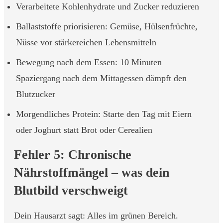
Verarbeitete Kohlenhydrate und Zucker reduzieren
Ballaststoffe priorisieren: Gemüse, Hülsenfrüchte,
Nüsse vor stärkereichen Lebensmitteln
Bewegung nach dem Essen: 10 Minuten
Spaziergang nach dem Mittagessen dämpft den
Blutzucker
Morgendliches Protein: Starte den Tag mit Eiern
oder Joghurt statt Brot oder Cerealien
Fehler 5: Chronische
Nährstoffmängel – was dein
Blutbild verschweigt
Dein Hausarzt sagt: Alles im grünen Bereich.