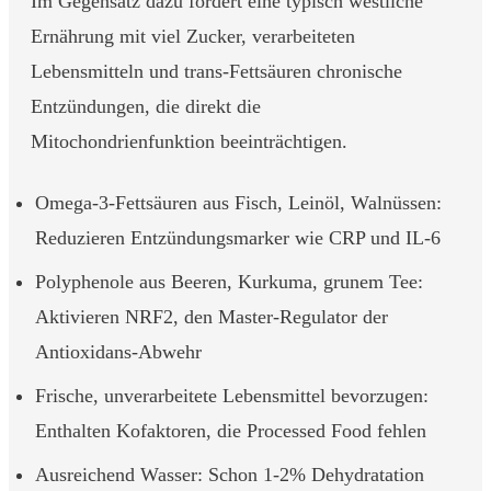
Im Gegensatz dazu fördert eine typisch westliche
Ernährung mit viel Zucker, verarbeiteten
Lebensmitteln und trans-Fettsäuren chronische
Entzündungen, die direkt die
Mitochondrienfunktion beeinträchtigen.
Omega-3-Fettsäuren aus Fisch, Leinöl, Walnüssen:
Reduzieren Entzündungsmarker wie CRP und IL-6
Polyphenole aus Beeren, Kurkuma, grunem Tee:
Aktivieren NRF2, den Master-Regulator der
Antioxidans-Abwehr
Frische, unverarbeitete Lebensmittel bevorzugen:
Enthalten Kofaktoren, die Processed Food fehlen
Ausreichend Wasser: Schon 1-2% Dehydratation