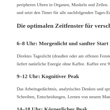
peripheren Uhren in Organen, Muskeln und Zellen. D
und setzt den Timer für alle nachfolgenden Tages-E
Die optimalen Zeitfenster für versc
6–8 Uhr: Morgenlicht und sanfter Start
Direktes Tageslicht (draußen oder am offenen Fenst
liefert natürliche Energie ohne Kaffee. Kaffee ers
9–12 Uhr: Kognitiver Peak
Das Arbeitsgedächtnis, analytisches Denken und spra
Schreiben, Entscheidungen, Lernen von neuem Materi
14–18 Uhr: Körperlicher Peak