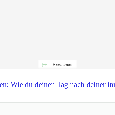
0
comments
n: Wie du deinen Tag nach deiner inn