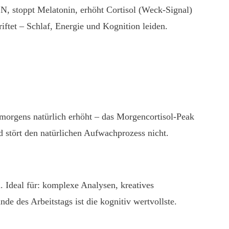
N, stoppt Melatonin, erhöht Cortisol (Weck-Signal)
ftet – Schlaf, Energie und Kognition leiden.
 morgens natürlich erhöht – das Morgencortisol-Peak
d stört den natürlichen Aufwachprozess nicht.
. Ideal für: komplexe Analysen, kreatives
e des Arbeitstags ist die kognitiv wertvollste.