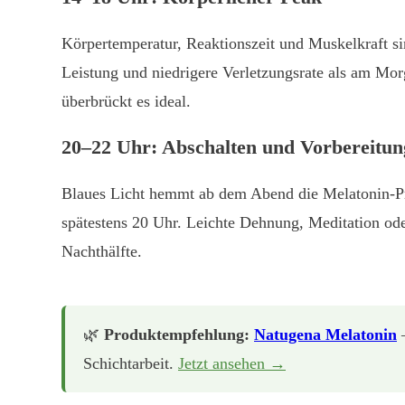
Körpertemperatur, Reaktionszeit und Muskelkraft s
Leistung und niedrigere Verletzungsrate als am Mor
überbrückt es ideal.
20–22 Uhr: Abschalten und Vorbereitung
Blaues Licht hemmt ab dem Abend die Melatonin-Pr
spätestens 20 Uhr. Leichte Dehnung, Meditation ode
Nachthälfte.
🌿
Produktempfehlung:
Natugena Melatonin
—
Schichtarbeit.
Jetzt ansehen →