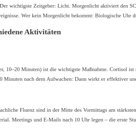
er wichtigste Zeitgeber: Licht. Morgenlicht aktiviert den SC
reignisse. Wer kein Morgenlicht bekommt: Biologische Uhr dri
hiedene Aktivitäten
er, 10–20 Minuten) ist die wichtigste Maßnahme. Cortisol ist
t 90 Minuten nach dem Aufwachen: Dann wirkt er effektiver un
chliche Fluenz sind in der Mitte des Vormittags am stärksten
al. Meetings und E-Mails nach 10 Uhr legen – die erste Stund