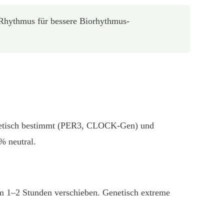
-Rhythmus für bessere Biorhythmus-
 genetisch bestimmt (PER3, CLOCK-Gen) und
% neutral.
um 1–2 Stunden verschieben. Genetisch extreme