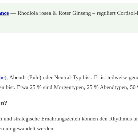
ance
— Rhodiola rosea & Roter Ginseng – reguliert Cortisol
he
), Abend- (Eule) oder Neutral-Typ bist. Er ist teilweise
sten bist. Etwa 25 % sind Morgentypen, 25 % Abendtypen, 50 
rn?
iten und strategische Ernährungszeiten können den Rhythmus 
pen umgewandelt werden.