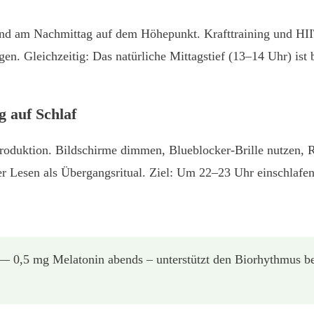
ind am Nachmittag auf dem Höhepunkt. Krafttraining und HII
gen. Gleichzeitig: Das natürliche Mittagstief (13–14 Uhr) is
 auf Schlaf
oduktion. Bildschirme dimmen, Blueblocker-Brille nutzen, 
r Lesen als Übergangsritual. Ziel: Um 22–23 Uhr einschlafen 
 0,5 mg Melatonin abends – unterstützt den Biorhythmus be