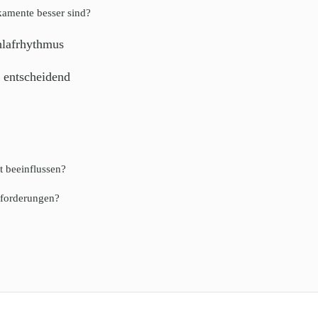
kamente besser sind?
hlafrhythmus
 entscheidend
t beeinflussen?
sforderungen?