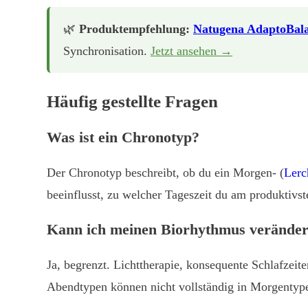
🌿
Produktempfehlung:
Natugena AdaptoBal
Synchronisation.
Jetzt ansehen →
Häufig gestellte Fragen
Was ist ein Chronotyp?
Der Chronotyp beschreibt, ob du ein Morgen- (
Lerc
beeinflusst, zu welcher Tageszeit du am produktiv
Kann ich meinen Biorhythmus verände
Ja, begrenzt. Lichttherapie, konsequente Schlafze
Abendtypen können nicht vollständig in Morgenty