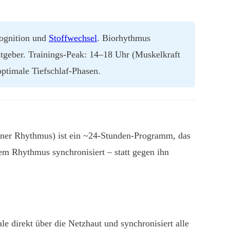
Kognition und
Stoffwechsel
. Biorhythmus
eitgeber. Trainings-Peak: 14–18 Uhr (Muskelkraft
ptimale Tiefschlaf-Phasen.
aner Rhythmus) ist ein ~24-Stunden-Programm, das
em Rhythmus synchronisiert – statt gegen ihn
 direkt über die Netzhaut und synchronisiert alle