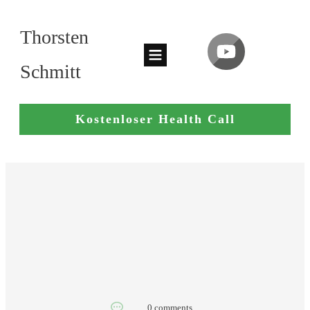
Thorsten
Schmitt
Kostenloser Health Call
0
comments