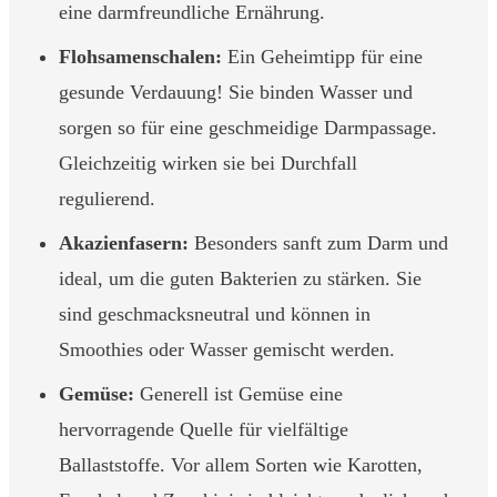
eine darmfreundliche Ernährung.
Flohsamenschalen:
Ein Geheimtipp für eine
gesunde Verdauung! Sie binden Wasser und
sorgen so für eine geschmeidige Darmpassage.
Gleichzeitig wirken sie bei Durchfall
regulierend.
Akazienfasern:
Besonders sanft zum Darm und
ideal, um die guten Bakterien zu stärken. Sie
sind geschmacksneutral und können in
Smoothies oder Wasser gemischt werden.
Gemüse:
Generell ist Gemüse eine
hervorragende Quelle für vielfältige
Ballaststoffe. Vor allem Sorten wie Karotten,