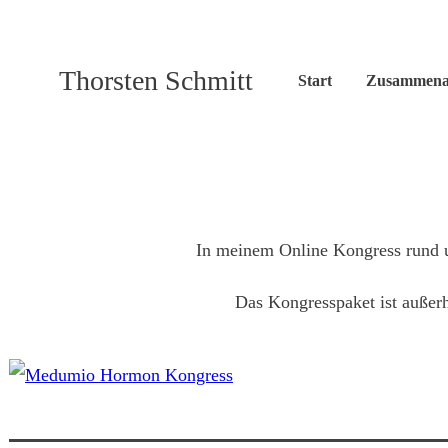
Thorsten Schmitt
Start
Zusammena
In meinem Online Kongress rund u
Das Kongresspaket ist außerh