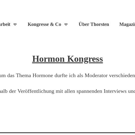
rbeit
Kongresse & Co
Über Thorsten
Magazi
Hormon Kongress
m das Thema Hormone durfte ich als Moderator verschieden
alb der Veröffentlichung mit allen spannenden Interviews und