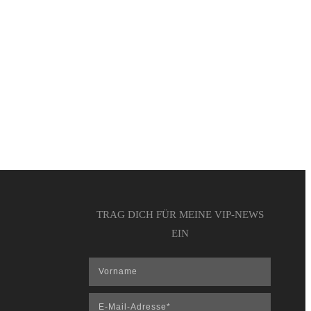
TRAG DICH FÜR MEINE VIP-NEWS
EIN