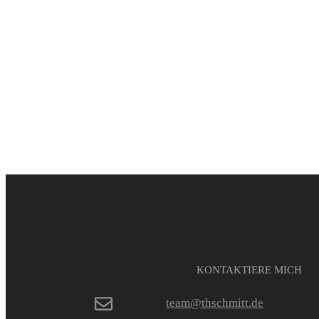
KONTAKTIERE MICH
team@thschmitt.de