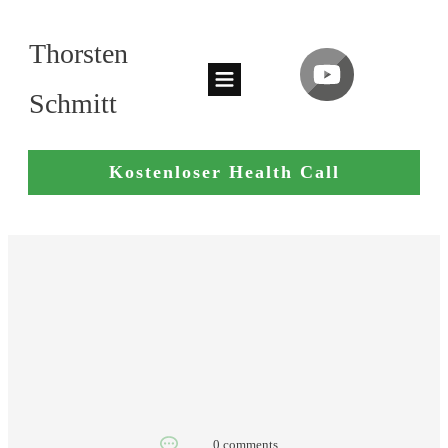
Thorsten
Schmitt
Kostenloser Health Call
0
comments