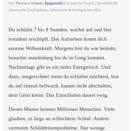
Von
Thorsten Schmitt
,
Epigenetik
& Longevity Coach | Spezialist für
chronische Erschöpfung, Laborwerte & biologisches Alter
Du schläfst 7 bis 8 Stunden, wachst auf und bist
trotzdem erschöpft. Das Aufstehen kostet dich
enorme Willenskraft. Morgens bist du wie betäubt,
brauchst stundenlang bis du in Gang kommst.
Nachmittags gibt es ein tiefes Energieloch. Und
dann, ausgerechnet wenn du schlafen möchtest, bist
du auf einmal hellwach, kannst nicht abschalten,
dein Geist kreist. Das Einschlafen dauert ewig.
Dieses Muster kennen Millionen Menschen. Viele
glauben, es liege an schlechtem Schlaf. Andere
vermuten Schilddrüsenprobleme. Nur wenige