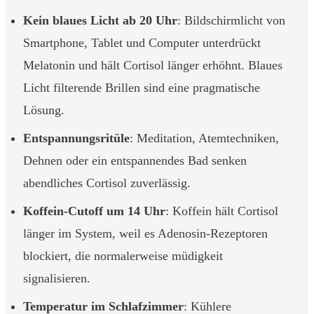
Kein blaues Licht ab 20 Uhr
: Bildschirmlicht von
Smartphone, Tablet und Computer unterdrückt
Melatonin und hält Cortisol länger erhöhnt. Blaues
Licht filterende Brillen sind eine pragmatische
Lösung.
Entspannungsritüle
: Meditation, Atemtechniken,
Dehnen oder ein entspannendes Bad senken
abendliches Cortisol zuverlässig.
Koffein-Cutoff um 14 Uhr
: Koffein hält Cortisol
länger im System, weil es Adenosin-Rezeptoren
blockiert, die normalerweise müdigkeit
signalisieren.
Temperatur im Schlafzimmer
: Kühlere