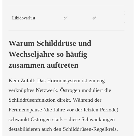
Hormo
Libidoverlust
✅
✅
verknü
Warum Schilddrüse und
Wechseljahre so häufig
zusammen auftreten
Kein Zufall: Das Hormonsystem ist ein eng
verknüpftes Netzwerk. Östrogen moduliert die
Schilddrüsenfunktion direkt. Während der
Perimenopause (die Jahre vor der letzten Periode)
schwankt Östrogen stark – diese Schwankungen
destabilisieren auch den Schilddrüsen-Regelkreis.