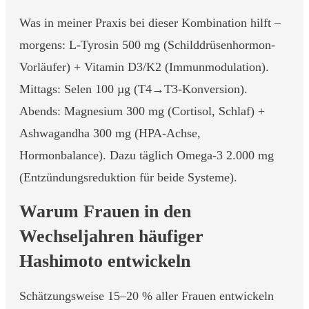
Was in meiner Praxis bei dieser Kombination hilft –
morgens: L-Tyrosin 500 mg (Schilddrüsenhormon-
Vorläufer) + Vitamin D3/K2 (Immunmodulation).
Mittags: Selen 100 µg (T4→T3-Konversion).
Abends: Magnesium 300 mg (Cortisol, Schlaf) +
Ashwagandha 300 mg (HPA-Achse,
Hormonbalance). Dazu täglich Omega-3 2.000 mg
(Entzündungsreduktion für beide Systeme).
Warum Frauen in den
Wechseljahren häufiger
Hashimoto entwickeln
Schätzungsweise 15–20 % aller Frauen entwickeln