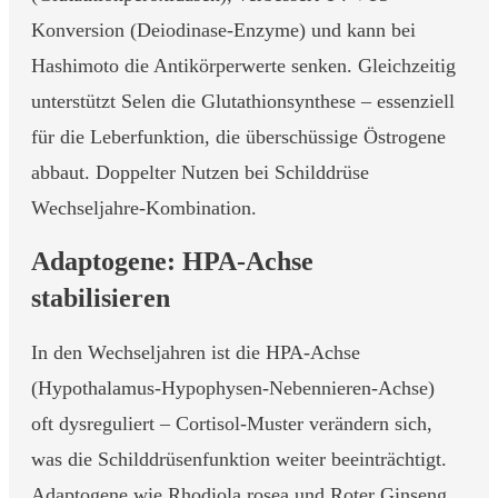
Konversion (Deiodinase-Enzyme) und kann bei
Hashimoto die Antikörperwerte senken. Gleichzeitig
unterstützt Selen die Glutathionsynthese – essenziell
für die Leberfunktion, die überschüssige Östrogene
abbaut. Doppelter Nutzen bei Schilddrüse
Wechseljahre-Kombination.
Adaptogene: HPA-Achse
stabilisieren
In den Wechseljahren ist die HPA-Achse
(Hypothalamus-Hypophysen-Nebennieren-Achse)
oft dysreguliert – Cortisol-Muster verändern sich,
was die Schilddrüsenfunktion weiter beeinträchtigt.
Adaptogene wie Rhodiola rosea und Roter Ginseng