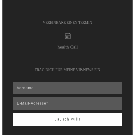
VEREINBARE EINEN TERMIN
health Call
TRAG DICH FÜR MEINE VIP-NEWS EIN
Ja, ich will!