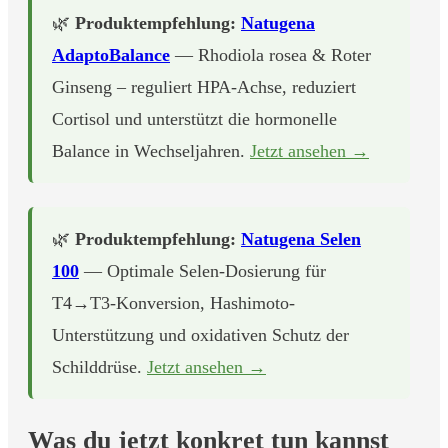
🌿
Produktempfehlung:
Natugena
AdaptoBalance
— Rhodiola rosea & Roter
Ginseng – reguliert HPA-Achse, reduziert
Cortisol und unterstützt die hormonelle
Balance in Wechseljahren.
Jetzt ansehen →
🌿
Produktempfehlung:
Natugena Selen
100
— Optimale Selen-Dosierung für
T4→T3-Konversion, Hashimoto-
Unterstützung und oxidativen Schutz der
Schilddrüse.
Jetzt ansehen →
Was du jetzt konkret tun kannst