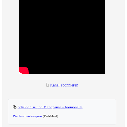
👆
Kanal abonnieren
📚
Schilddrüse und Menopause – hormonelle
Wechselwirkungen
(PubMed)