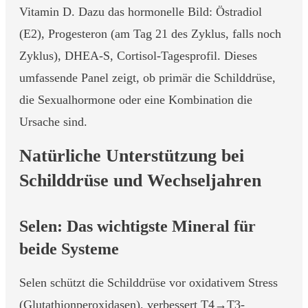
Vitamin D. Dazu das hormonelle Bild: Östradiol
(E2), Progesteron (am Tag 21 des Zyklus, falls noch
Zyklus), DHEA-S, Cortisol-Tagesprofil. Dieses
umfassende Panel zeigt, ob primär die Schilddrüse,
die Sexualhormone oder eine Kombination die
Ursache sind.
Natürliche Unterstützung bei
Schilddrüse und Wechseljahren
Selen: Das wichtigste Mineral für
beide Systeme
Selen schützt die Schilddrüse vor oxidativem Stress
(Glutathionperoxidasen), verbessert T4→T3-