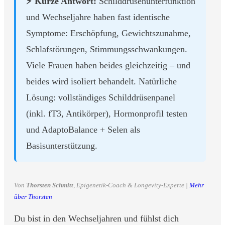
⚡ Kurze Antwort:
Schilddrüsenunterfunktion
und Wechseljahre haben fast identische
Symptome: Erschöpfung, Gewichtszunahme,
Schlafstörungen, Stimmungsschwankungen.
Viele Frauen haben beides gleichzeitig – und
beides wird isoliert behandelt. Natürliche
Lösung: vollständiges Schilddrüsenpanel
(inkl. fT3, Antikörper), Hormonprofil testen
und AdaptoBalance + Selen als
Basisunterstützung.
Von
Thorsten Schmitt
, Epigenetik-Coach & Longevity-Experte |
Mehr
über Thorsten
Du bist in den Wechseljahren und fühlst dich