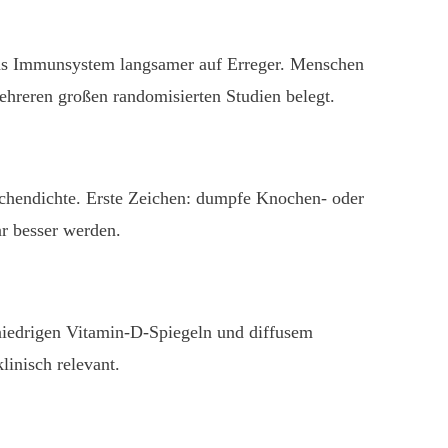
 das Immunsystem langsamer auf Erreger. Menschen
reren großen randomisierten Studien belegt.
ochendichte. Erste Zeichen: dumpfe Knochen- oder
r besser werden.
niedrigen Vitamin-D-Spiegeln und diffusem
inisch relevant.