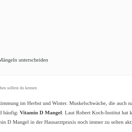
ängeln unterscheiden
en solltest du kennen
e Stimmung im Herbst und Winter. Muskelschwäche, die auch n
d häufig:
Vitamin D Mangel
. Laut Robert Koch-Institut hat
min D Mangel in der Hausarztpraxis noch immer zu selten akt