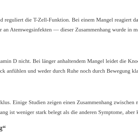
 reguliert die T-Zell-Funktion. Bei einem Mangel reagiert
er an Atemwegsinfekten — dieser Zusammenhang wurde in meh
amin D nicht. Bei länger anhaltendem Mangel leidet die Kn
ruck anfühlen und weder durch Ruhe noch durch Bewegung kla
yklus. Einige Studien zeigen einen Zusammenhang zwischen 
g ist weniger stark belegt als die anderen Symptome, aber kl
g“