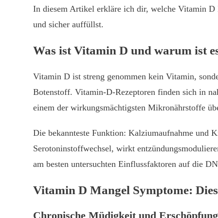
In diesem Artikel erkläre ich dir, welche Vitamin 
und sicher auffüllst.
Was ist Vitamin D und warum ist es
Vitamin D ist streng genommen kein Vitamin, sond
Botenstoff. Vitamin-D-Rezeptoren finden sich in 
einem der wirkungsmächtigsten Mikronährstoffe üb
Die bekannteste Funktion: Kalziumaufnahme und Kn
Serotoninstoffwechsel, wirkt entzündungsmodulierend
am besten untersuchten Einflussfaktoren auf die D
Vitamin D Mangel Symptome: Diese
Chronische Müdigkeit und Erschöpfung