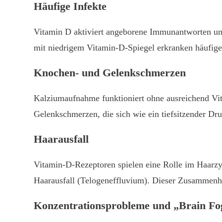
Häufige Infekte
Vitamin D aktiviert angeborene Immunantworten und
mit niedrigem Vitamin-D-Spiegel erkranken häufig
Knochen- und Gelenkschmerzen
Kalziumaufnahme funktioniert ohne ausreichend Vit
Gelenkschmerzen, die sich wie ein tiefsitzender D
Haarausfall
Vitamin-D-Rezeptoren spielen eine Rolle im Haarz
Haarausfall (Telogeneffluvium). Dieser Zusammenhan
Konzentrationsprobleme und „Brain Fo