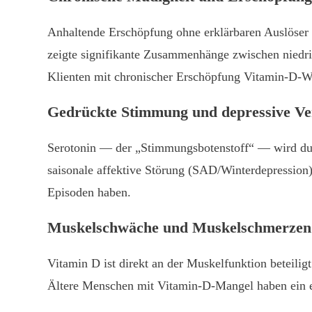
Anhaltende Erschöpfung ohne erklärbaren Auslöser 
zeigte signifikante Zusammenhänge zwischen niedr
Klienten mit chronischer Erschöpfung Vitamin-D-W
Gedrückte Stimmung und depressive V
Serotonin — der „Stimmungsbotenstoff“ — wird durch
saisonale affektive Störung (SAD/Winterdepression)
Episoden haben.
Muskelschwäche und Muskelschmerzen
Vitamin D ist direkt an der Muskelfunktion beteili
Ältere Menschen mit Vitamin-D-Mangel haben ein er