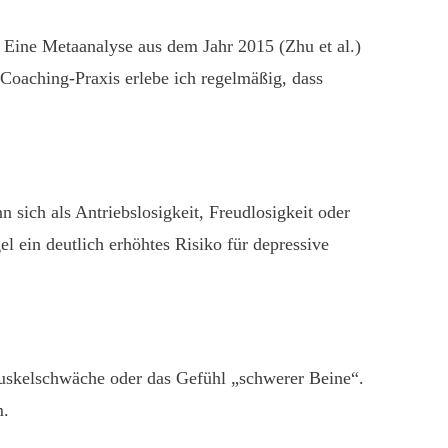
 Eine Metaanalyse aus dem Jahr 2015 (Zhu et al.)
oaching-Praxis erlebe ich regelmäßig, dass
sich als Antriebslosigkeit, Freudlosigkeit oder
 ein deutlich erhöhtes Risiko für depressive
 Muskelschwäche oder das Gefühl „schwerer Beine“.
m.