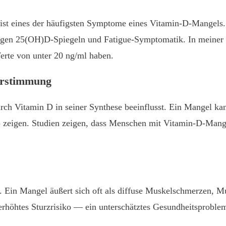
ist eines der häufigsten Symptome eines Vitamin-D-Mangels.
igen 25(OH)D-Spiegeln und Fatigue-Symptomatik. In meiner C
erte von unter 20 ng/ml haben.
erstimmung
 Vitamin D in seiner Synthese beeinflusst. Ein Mangel kann 
 zeigen. Studien zeigen, dass Menschen mit Vitamin-D-Mangel
gt. Ein Mangel äußert sich oft als diffuse Muskelschmerzen,
höhtes Sturzrisiko — ein unterschätztes Gesundheitsproble