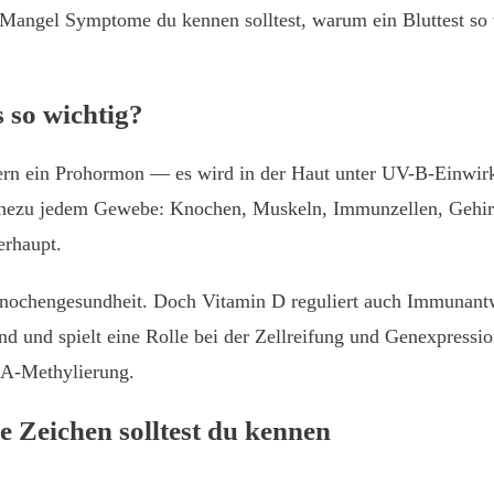
D Mangel Symptome du kennen solltest, warum ein Bluttest so 
 so wichtig?
ern ein Prohormon — es wird in der Haut unter UV-B-Einwirk
nahezu jedem Gewebe: Knochen, Muskeln, Immunzellen, Gehi
erhaupt.
ochengesundheit. Doch Vitamin D reguliert auch Immunantw
 und spielt eine Rolle bei der Zellreifung und Genexpression
NA-Methylierung.
 Zeichen solltest du kennen