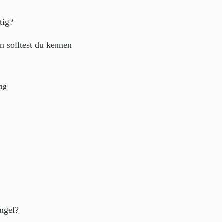
tig?
 solltest du kennen
ng
ngel?