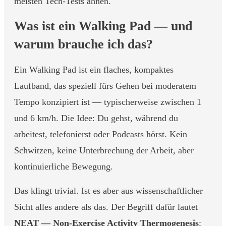
meisten Tech-Tests ahnen.
Was ist ein Walking Pad — und
warum brauche ich das?
Ein Walking Pad ist ein flaches, kompaktes
Laufband, das speziell fürs Gehen bei moderatem
Tempo konzipiert ist — typischerweise zwischen 1
und 6 km/h. Die Idee: Du gehst, während du
arbeitest, telefonierst oder Podcasts hörst. Kein
Schwitzen, keine Unterbrechung der Arbeit, aber
kontinuierliche Bewegung.
Das klingt trivial. Ist es aber aus wissenschaftlicher
Sicht alles andere als das. Der Begriff dafür lautet
NEAT — Non-Exercise Activity Thermogenesis
: