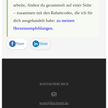
arbeite, findest du gesammelt auf einer Seite
– zusammen mit den Rabattcodes, die ich für
dich ausgehandelt habe:
zu meinen
Herzensempfehlungen
.
Share
Share
KONTAKTIERE MICH
team@thschmitt.de