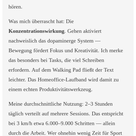
hören.
Was mich überrascht hat: Die
Konzentrationswirkung
. Gehen aktiviert
nachweislich das dopaminerge System —
Bewegung fördert Fokus und Kreativität. Ich merke
das besonders bei Tasks, die viel Schreiben
erfordern. Auf dem Walking Pad fließt der Text
leichter. Das Homeoffice-Laufband wird damit zu
einem echten Produktivitätswerkzeug.
Meine durchschnittliche Nutzung: 2–3 Stunden
täglich verteilt auf mehrere Sessions. Das entspricht
bei 3 km/h etwa 6.000–9.000 Schritten — allein
durch die Arbeit. Wer ohnehin wenig Zeit für Sport