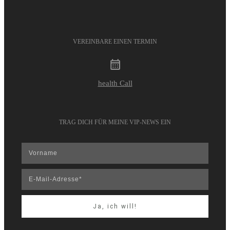
VEREINBARE EINEN TERMIN
health Call
TRAG DICH FÜR MEINE VIP-NEWS EIN
Ja, ich will!