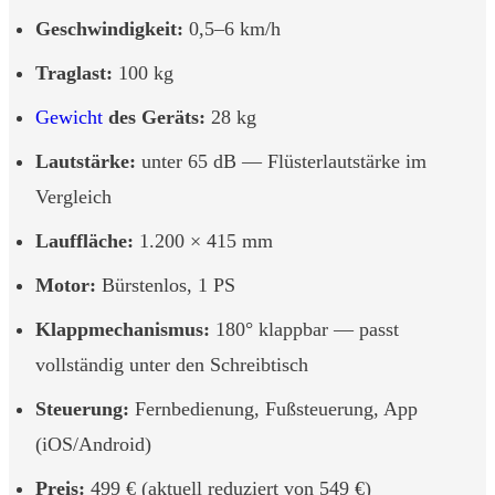
Geschwindigkeit:
0,5–6 km/h
Traglast:
100 kg
Gewicht
des Geräts:
28 kg
Lautstärke:
unter 65 dB — Flüsterlautstärke im
Vergleich
Lauffläche:
1.200 × 415 mm
Motor:
Bürstenlos, 1 PS
Klappmechanismus:
180° klappbar — passt
vollständig unter den Schreibtisch
Steuerung:
Fernbedienung, Fußsteuerung, App
(iOS/Android)
Preis:
499 € (aktuell reduziert von 549 €)