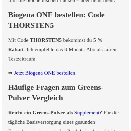
füllt die biochemischen Lücken – aber nicht mehr.
Biogena ONE bestellen: Code
THORSTEN5
Mit Code
THORSTEN5
bekommst du
5 %
Rabatt
. Ich empfehle das 3-Monats-Abo als fairen
Testzeitraum.
➡
Jetzt Biogena ONE bestellen
Häufige Fragen zum Greens-
Pulver Vergleich
Reicht ein Greens-Pulver als
Supplement
?
Für die
tägliche Basisversorgung eines gesunden