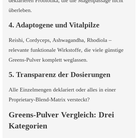
deklarieren Probiotika, die die Magenpassage nicht
überleben.
4. Adaptogene und Vitalpilze
Reishi, Cordyceps, Ashwagandha, Rhodiola –
relevante funktionale Wirkstoffe, die viele günstige
Greens-Pulver komplett weglassen.
5. Transparenz der Dosierungen
Alle Einzelmengen deklariert oder alles in einer
Proprietary-Blend-Matrix versteckt?
Greens-Pulver Vergleich: Drei
Kategorien