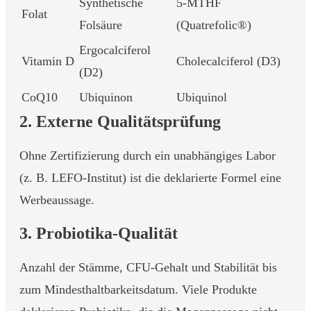
Synthetische
5-MTHF
Folat
Folsäure
(Quatrefolic®)
Ergocalciferol
Vitamin D
Cholecalciferol (D3)
(D2)
CoQ10
Ubiquinon
Ubiquinol
2. Externe Qualitätsprüfung
Ohne Zertifizierung durch ein unabhängiges Labor
(z. B. LEFO-Institut) ist die deklarierte Formel eine
Werbeaussage.
3. Probiotika-Qualität
Anzahl der Stämme, CFU-Gehalt und Stabilität bis
zum Mindesthaltbarkeitsdatum. Viele Produkte