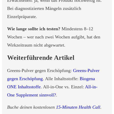
Erwachsenen: ja, wenn das Produkt hochwertig ist.
Bei diagnostizierten Mängeln zusätzlich
Einzelpräparate.
Wie lange sollte ich testen?
Mindestens 8–12
Wochen – wer nach zwei Wochen aufgibt, hat den
Wirkzeitraum nicht abgewartet.
Weiterführende Artikel
Greens-Pulver gegen Erschöpfung:
Greens-Pulver
gegen Erschöpfung
. Alle Inhaltsstoffe:
Biogena
ONE Inhaltsstoffe
. All-in-One vs. Einzel:
All-in-
One Supplement sinnvoll?
.
Buche deinen kostenlosen
15-Minuten Health Call
.