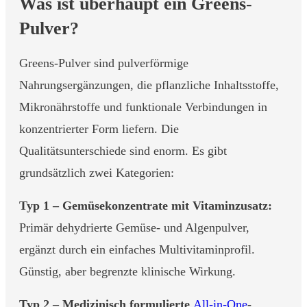
Was ist überhaupt ein Greens-
Pulver?
Greens-Pulver sind pulverförmige
Nahrungsergänzungen, die pflanzliche Inhaltsstoffe,
Mikronährstoffe und funktionale Verbindungen in
konzentrierter Form liefern. Die
Qualitätsunterschiede sind enorm. Es gibt
grundsätzlich zwei Kategorien:
Typ 1 – Gemüsekonzentrate mit Vitaminzusatz:
Primär dehydrierte Gemüse- und Algenpulver,
ergänzt durch ein einfaches Multivitaminprofil.
Günstig, aber begrenzte klinische Wirkung.
Typ 2 – Medizinisch formulierte
All-in-One
-