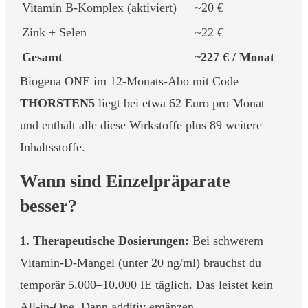
Vitamin B-Komplex (aktiviert)
~20 €
Zink + Selen
~22 €
Gesamt
~227 € / Monat
Biogena ONE im 12-Monats-Abo mit Code
THORSTEN5
liegt bei etwa 62 Euro pro Monat –
und enthält alle diese Wirkstoffe plus 89 weitere
Inhaltsstoffe.
Wann sind Einzelpräparate
besser?
1. Therapeutische Dosierungen:
Bei schwerem
Vitamin-D-Mangel (unter 20 ng/ml) brauchst du
temporär 5.000–10.000 IE täglich. Das leistet kein
All-in-One. Dann additiv ergänzen.