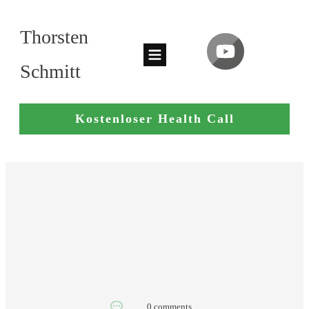
Thorsten
Schmitt
Kostenloser Health Call
0
comments