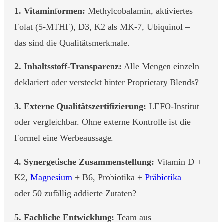
1. Vitaminformen:
Methylcobalamin, aktiviertes
Folat (5-MTHF), D3, K2 als MK-7, Ubiquinol –
das sind die Qualitätsmerkmale.
2. Inhaltsstoff-Transparenz:
Alle Mengen einzeln
deklariert oder versteckt hinter Proprietary Blends?
3. Externe Qualitätszertifizierung:
LEFO-Institut
oder vergleichbar. Ohne externe Kontrolle ist die
Formel eine Werbeaussage.
4. Synergetische Zusammenstellung:
Vitamin D +
K2,
Magnesium
+ B6, Probiotika +
Präbiotika
–
oder 50 zufällig addierte Zutaten?
5. Fachliche Entwicklung:
Team aus