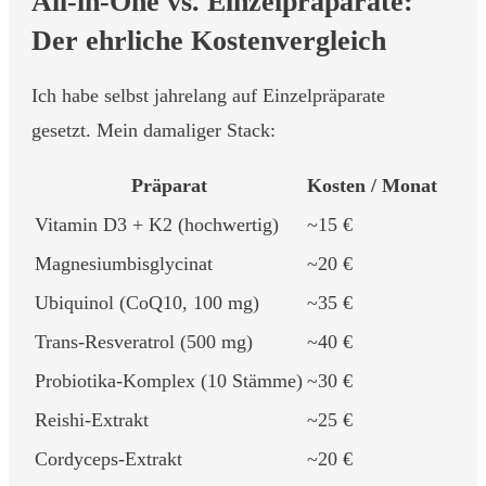
All-in-One vs. Einzelpräparate:
Der ehrliche Kostenvergleich
Ich habe selbst jahrelang auf Einzelpräparate
gesetzt. Mein damaliger Stack:
Präparat
Kosten / Monat
Vitamin D3 + K2 (hochwertig)
~15 €
Magnesiumbisglycinat
~20 €
Ubiquinol (CoQ10, 100 mg)
~35 €
Trans-Resveratrol (500 mg)
~40 €
Probiotika-Komplex (10 Stämme)
~30 €
Reishi-Extrakt
~25 €
Cordyceps-Extrakt
~20 €