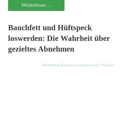
Weiterlesen ...
Bauchfett und Hüftspeck
loswerden: Die Wahrheit über
gezieltes Abnehmen
Abnehmen
,
Hormone
,
Laborwerte
,
Vitalität