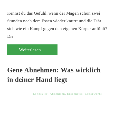
Kennst du das Gefühl, wenn der Magen schon zwei
Stunden nach dem Essen wieder knurrt und die Diät
sich wie ein Kampf gegen den eigenen Körper anfühlt?
Die
Weiterlesen ...
Gene Abnehmen: Was wirklich
in deiner Hand liegt
Longevity
,
Abnehmen
,
Epigenetik
,
Laborwerte