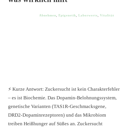
Abnehmen
,
Epigenetik
,
Laborwerte
,
Vitalität
⚡ Kurze Antwort: Zuckersucht ist kein Charakterfehler
– es ist Biochemie. Das Dopamin-Belohnungssystem,
genetische Varianten (TAS1R-Geschmacksgene,
DRD2-Dopaminrezeptoren) und das Mikrobiom
treiben Heißhunger auf Süßes an. Zuckersucht