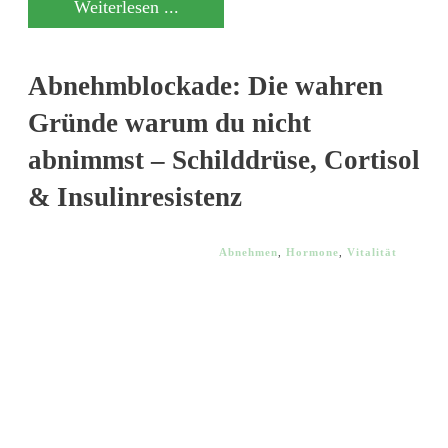
Weiterlesen ...
Abnehmblockade: Die wahren
Gründe warum du nicht
abnimmst – Schilddrüse, Cortisol
& Insulinresistenz
Abnehmen
,
Hormone
,
Vitalität