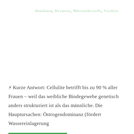
Abnehmen
,
Hormone
,
Mikronährstoffe
,
Vitalität
⚡ Kurze Antwort: Cellulite betrifft bis zu 90 % aller
Frauen – weil das weibliche Bindegewebe genetisch
anders strukturiert ist als das männliche. Die
Hauptursachen: Östrogendominanz (fördert
Wassereinlagerung