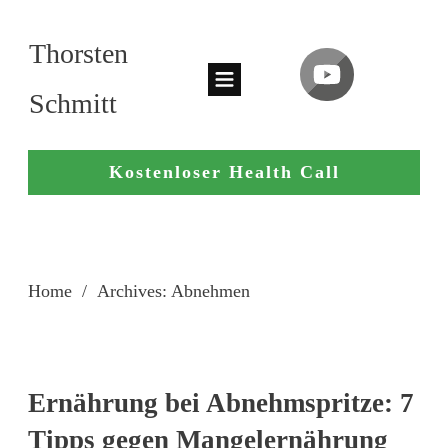
Thorsten
Schmitt
Kostenloser Health Call
Home
/
Archives: Abnehmen
Ernährung bei Abnehmspritze: 7
Tipps gegen Mangelernährung