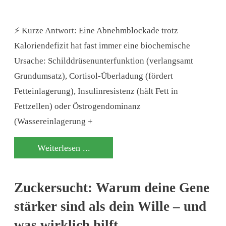
⚡ Kurze Antwort: Eine Abnehmblockade trotz
Kaloriendefizit hat fast immer eine biochemische
Ursache: Schilddrüsenunterfunktion (verlangsamt
Grundumsatz), Cortisol-Überladung (fördert
Fetteinlagerung), Insulinresistenz (hält Fett in
Fettzellen) oder Östrogendominanz
(Wassereinlagerung +
Weiterlesen ...
Zuckersucht: Warum deine Gene
stärker sind als dein Wille – und
was wirklich hilft