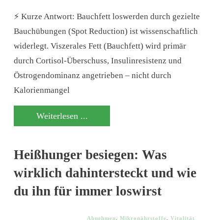
⚡ Kurze Antwort: Bauchfett loswerden durch gezielte
Bauchübungen (Spot Reduction) ist wissenschaftlich
widerlegt. Viszerales Fett (Bauchfett) wird primär
durch Cortisol-Überschuss, Insulinresistenz und
Östrogendominanz angetrieben – nicht durch
Kalorienmangel
Weiterlesen ...
Heißhunger besiegen: Was
wirklich dahintersteckt und wie
du ihn für immer loswirst
Abnehmen
,
Mikronährstoffe
,
Vitalität