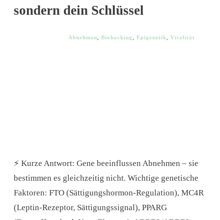
sondern dein Schlüssel
Abnehmen
,
Biohacking
,
Epigenetik
,
Vitalität
⚡ Kurze Antwort: Gene beeinflussen Abnehmen – sie
bestimmen es gleichzeitig nicht. Wichtige genetische
Faktoren: FTO (Sättigungshormon-Regulation), MC4R
(Leptin-Rezeptor, Sättigungssignal), PPARG