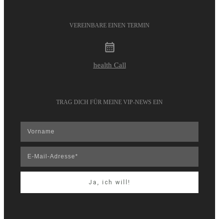
VEREINBARE EINEN TERMIN
health Call
TRAG DICH FÜR MEINE VIP-NEWS EIN
Ja, ich will!