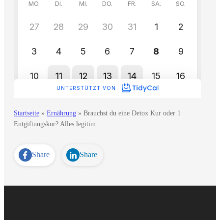
Startseite
»
Ernährung
»
Brauchst du eine Detox Kur oder 1
Entgiftungskur? Alles legitim
Share
Share