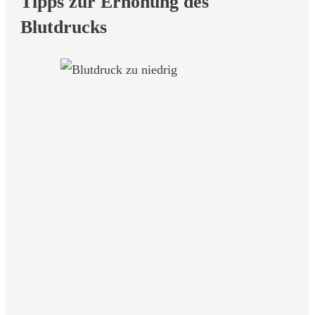
Tipps zur Erhöhung des
Blutdrucks