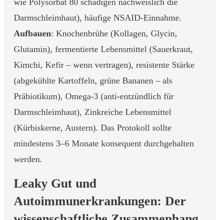
wie Polysorbat 80 schädigen nachweislich die
Darmschleimhaut), häufige NSAID-Einnahme.
Aufbauen
: Knochenbrühe (Kollagen, Glycin,
Glutamin), fermentierte Lebensmittel (Sauerkraut,
Kimchi, Kefir – wenn vertragen), resistente Stärke
(abgekühlte Kartoffeln, grüne Bananen – als
Präbiotikum), Omega-3 (anti-entzündlich für
Darmschleimhaut), Zinkreiche Lebensmittel
(Kürbiskerne, Austern). Das Protokoll sollte
mindestens 3–6 Monate konsequent durchgehalten
werden.
Leaky Gut und
Autoimmunerkrankungen: Der
wissenschaftliche Zusammenhang