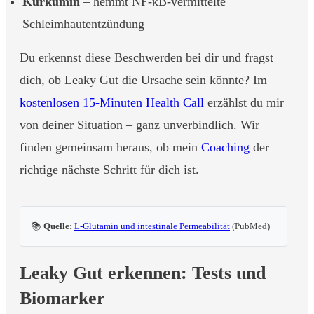
Kurkumin
– hemmt NF-κB-vermittelte
Schleimhautentzündung
Du erkennst diese Beschwerden bei dir und fragst
dich, ob Leaky Gut die Ursache sein könnte? Im
kostenlosen 15-Minuten Health Call
erzählst du mir
von deiner Situation – ganz unverbindlich. Wir
finden gemeinsam heraus, ob mein
Coaching
der
richtige nächste Schritt für dich ist.
📚
Quelle:
L-Glutamin und intestinale Permeabilität
(PubMed)
Leaky Gut erkennen: Tests und
Biomarker