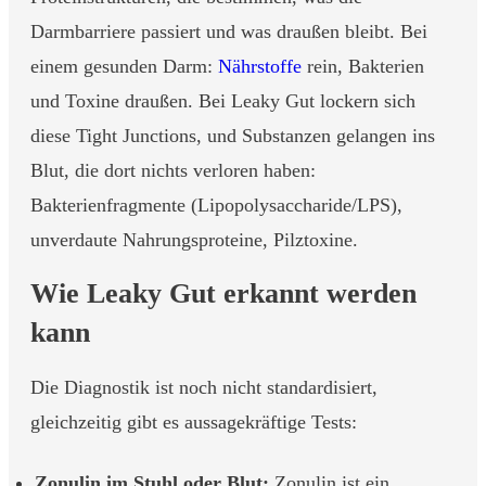
Darmbarriere passiert und was draußen bleibt. Bei
einem gesunden Darm:
Nährstoffe
rein, Bakterien
und Toxine draußen. Bei Leaky Gut lockern sich
diese Tight Junctions, und Substanzen gelangen ins
Blut, die dort nichts verloren haben:
Bakterienfragmente (Lipopolysaccharide/LPS),
unverdaute Nahrungsproteine, Pilztoxine.
Wie Leaky Gut erkannt werden
kann
Die Diagnostik ist noch nicht standardisiert,
gleichzeitig gibt es aussagekräftige Tests:
Zonulin im Stuhl oder Blut:
Zonulin ist ein