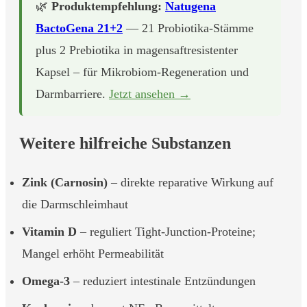
🌿
Produktempfehlung:
Natugena
BactoGena 21+2
— 21 Probiotika-Stämme
plus 2 Prebiotika in magensaftresistenter
Kapsel – für Mikrobiom-Regeneration und
Darmbarriere.
Jetzt ansehen →
Weitere hilfreiche Substanzen
Zink (Carnosin)
– direkte reparative Wirkung auf
die Darmschleimhaut
Vitamin D
– reguliert Tight-Junction-Proteine;
Mangel erhöht Permeabilität
Omega-3
– reduziert intestinale Entzündungen