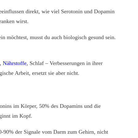
eeinflussen direkt, wie viel Serotonin und Dopamin
ranken wirst.
in möchtest, musst du auch biologisch gesund sein.
,
Nährstoffe
, Schlaf – Verbesserungen in ihrer
che Arbeit, ersetzt sie aber nicht.
tonins im Körper, 50% des Dopamins und die
eginnt im Kopf.
80-90% der Signale vom Darm zum Gehirn, nicht