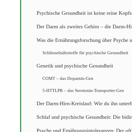
Psychische Gesundheit ist keine reine Kopf
Der Darm als zweites Gehirn – die Darm-H
Was die Ernährungsforschung über Psyche 
Schlüsselnährstoffe für psychische Gesundheit
Genetik und psychische Gesundheit
COMT – das Dopamin-Gen
5-HTTLPR – das Serotonin-Transporter-Gen
Der Darm-Hirn-Kreislauf: Wie du ihn unterb
Schlaf und psychische Gesundheit: Die bidi
Psyche und Ernährungsintoleranzen: Der o