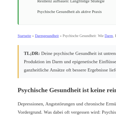
Resilienz aufbauen: Langfristige Strategie
Psychische Gesundheit als aktive Praxis
Startseite
»
Darmgesundheit
»
Psychische Gesundheit: Wie
Darm
,
TL;DR:
Deine psychische Gesundheit ist untre
Produktion im Darm und epigenetische Einflüss
ganzheitliche Ansätze oft bessere Ergebnisse lief
Psychische Gesundheit ist keine re
Depressionen, Angststörungen und chronische Ermü
Vordergrund. Was dabei oft vergessen wird: Psychis