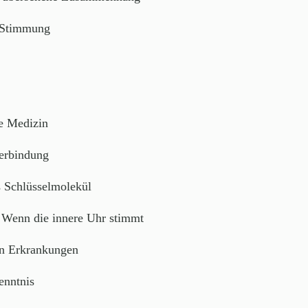
e Stimmung
he Medizin
Verbindung
 Schlüsselmolekül
 Wenn die innere Uhr stimmt
en Erkrankungen
enntnis