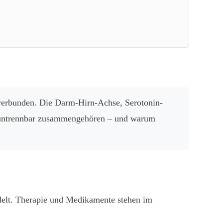
verbunden. Die Darm-Hirn-Achse, Serotonin-
e untrennbar zusammengehören – und warum
delt. Therapie und Medikamente stehen im