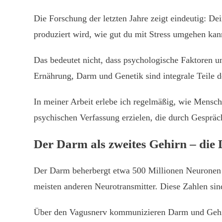
Die Forschung der letzten Jahre zeigt eindeutig: D
produziert wird, wie gut du mit Stress umgehen kan
Das bedeutet nicht, dass psychologische Faktoren u
Ernährung, Darm und Genetik sind integrale Teile d
In meiner Arbeit erlebe ich regelmäßig, wie Mensc
psychischen Verfassung erzielen, die durch Gespräch
Der Darm als zweites Gehirn – di
Der Darm beherbergt etwa 500 Millionen Neuronen 
meisten anderen Neurotransmitter. Diese Zahlen sin
Über den Vagusnerv kommunizieren Darm und Gehirn