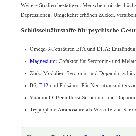
Weitere Studien bestätigen: Menschen mit der höc
Depressionen. Umgekehrt erhöhen Zucker, verarbeite
Schlüsselnährstoffe für psychische Gesu
Omega-3-Fettsäuren EPA und DHA: Entzündung
Magnesium
: Cofaktor für Serotonin- und Mela
Zink: Moduliert Serotonin und Dopamin, schütz
B6,
B12
und Folsäure: Für Neurotransmittersynt
Vitamin D: Beeinflusst Serotonin- und Dopamin
Tryptophan: Aminosäure als Vorstufe von Sero