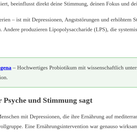
rt, beeinflusst direkt deine Stimmung, deinen Fokus und dei
ien – ist mit Depressionen, Angststörungen und erhöhtem St
 Andere produzieren Lipopolysaccharide (LPS), die systemi
ugena
– Hochwertiges Probiotikum mit wissenschaftlich unte
ion.
r Psyche und Stimmung sagt
nschen mit Depressionen, die ihre Ernährung auf mediterra
trollgruppe. Eine Ernährungsintervention war genauso wirksam