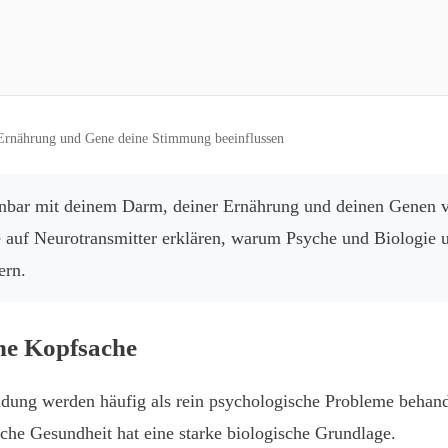
 Ernährung und Gene deine Stimmung beeinflussen
nnbar mit deinem Darm, deiner Ernährung und deinen Genen 
e auf Neurotransmitter erklären, warum Psyche und Biologi
ern.
ine Kopfsache
dung werden häufig als rein psychologische Probleme behan
che Gesundheit hat eine starke biologische Grundlage.