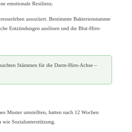
ne emotionale Resilienz.
resserleben assoziiert. Bestimmte Bakterienstamme
sche Entzündungen auslösen und die Blut-Hirn-
rsuchten Stämmen für die Darm-Hirn-Achse –
nes Muster umstellten, hatten nach 12 Wochen
 wie Sozialunterstützung.