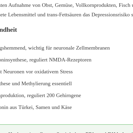
hsten Aufnahme von Obst, Gemüse, Vollkornprodukten, Fisch 
te Lebensmittel und trans-Fettsäuren das Depressionsrisiko s
ndheit
shemmend, wichtig für neuronale Zellmembranen
toninsynthese, reguliert NMDA-Rezeptoren
t Neuronen vor oxidativem Stress
hese und Methylierung essentiell
produktion, reguliert 200 Gehirngene
tonin aus Türkei, Samen und Käse