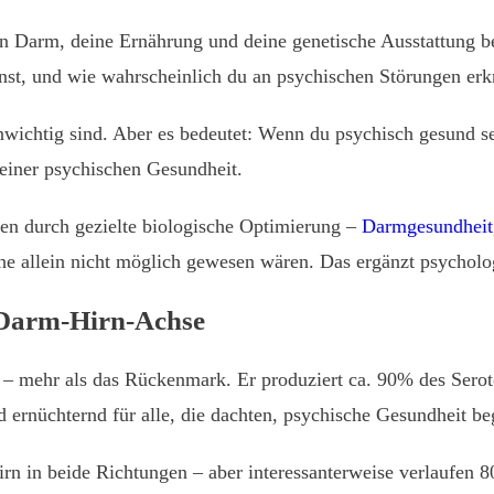
ein Darm, deine Ernährung und deine genetische Ausstattung b
nst, und wie wahrscheinlich du an psychischen Störungen erk
nwichtig sind. Aber es bedeutet: Wenn du psychisch gesund se
einer psychischen Gesundheit.
hen durch gezielte biologische Optimierung –
Darmgesundheit
e allein nicht möglich gewesen wären. Das ergänzt psychologis
e Darm-Hirn-Achse
– mehr als das Rückenmark. Er produziert ca. 90% des Sero
d ernüchternd für alle, die dachten, psychische Gesundheit b
 in beide Richtungen – aber interessanterweise verlaufen 