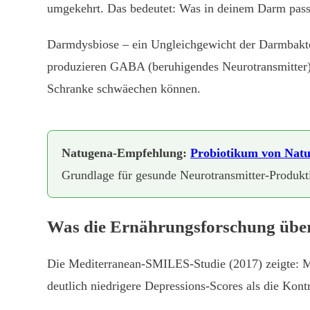
umgekehrt. Das bedeutet: Was in deinem Darm passie
Darmdysbiose – ein Ungleichgewicht der Darmbakter
produzieren GABA (beruhigendes Neurotransmitter).
Schranke schwäechen können.
Natugena-Empfehlung:
Probiotikum von Nat
Grundlage für gesunde Neurotransmitter-Produkt
Was die Ernährungsforschung übe
Die Mediterranean-SMILES-Studie (2017) zeigte: Me
deutlich niedrigere Depressions-Scores als die Kon