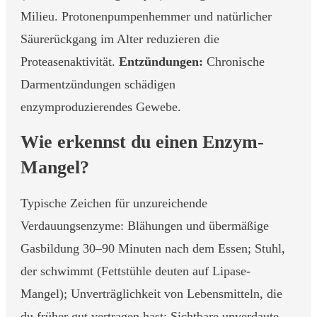
Milieu. Protonenpumpenhemmer und natürlicher
Säurerückgang im Alter reduzieren die
Proteasenaktivität.
Entzündungen:
Chronische
Darmentzündungen schädigen
enzymproduzierendes Gewebe.
Wie erkennst du einen Enzym-
Mangel?
Typische Zeichen für unzureichende
Verdauungsenzyme: Blähungen und übermäßige
Gasbildung 30–90 Minuten nach dem Essen; Stuhl,
der schwimmt (Fettstühle deuten auf Lipase-
Mangel); Unverträglichkeit von Lebensmitteln, die
du früher gut vertragen hast; Sichtbare unverdaute