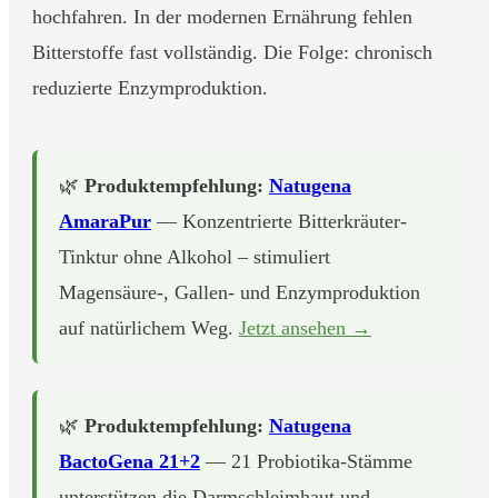
hochfahren. In der modernen Ernährung fehlen
Bitterstoffe fast vollständig. Die Folge: chronisch
reduzierte Enzymproduktion.
🌿
Produktempfehlung:
Natugena
AmaraPur
— Konzentrierte Bitterkräuter-
Tinktur ohne Alkohol – stimuliert
Magensäure-, Gallen- und Enzymproduktion
auf natürlichem Weg.
Jetzt ansehen →
🌿
Produktempfehlung:
Natugena
BactoGena 21+2
— 21 Probiotika-Stämme
unterstützen die Darmschleimhaut und