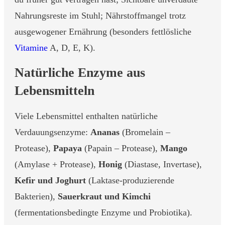
Nahrungsreste im Stuhl; Nährstoffmangel trotz
ausgewogener Ernährung (besonders fettlösliche
Vitamine
A, D, E, K).
Natürliche Enzyme aus
Lebensmitteln
Viele Lebensmittel enthalten natürliche
Verdauungsenzyme:
Ananas
(Bromelain –
Protease),
Papaya
(Papain – Protease),
Mango
(Amylase + Protease),
Honig
(Diastase, Invertase),
Kefir und Joghurt
(Laktase-produzierende
Bakterien),
Sauerkraut und Kimchi
(fermentationsbedingte Enzyme und Probiotika).