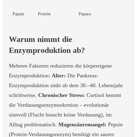
Proteol
Papain
Protein
Papaya
antiin
Warum nimmt die
Enzymproduktion ab?
Mehrere Faktoren reduzieren die körpereigene
Enzymproduktion:
Alter:
Die Pankreas-
Enzymproduktion sinkt ab dem 30.–40. Lebensjahr
schrittweise.
Chronischer Stress:
Cortisol hemmt
die Verdauungsenzymsekretion – evolutionär
sinnvoll (Flucht braucht keine Verdauung), im
Alltag problematisch.
Magensäuremangel:
Pepsin
(Protein-Verdauungsenzym) benötigt ein saures