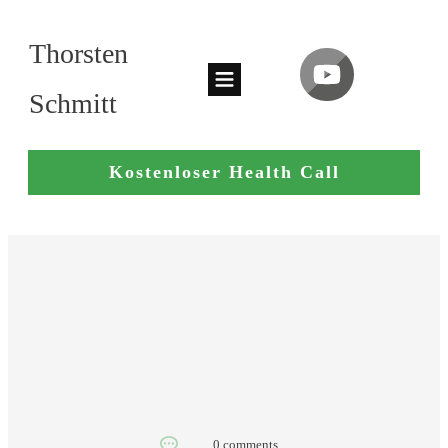
Thorsten
Schmitt
Kostenloser Health Call
0
comments