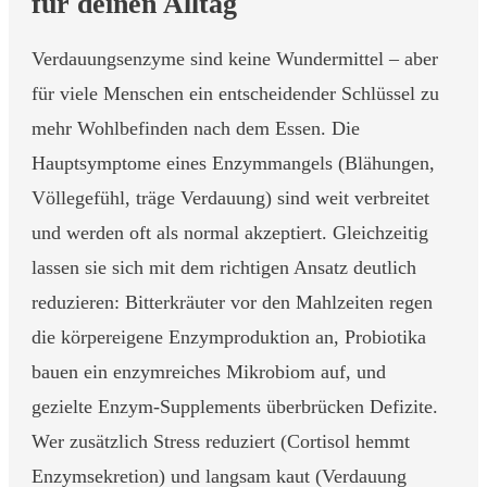
für deinen Alltag
Verdauungsenzyme sind keine Wundermittel – aber
für viele Menschen ein entscheidender Schlüssel zu
mehr Wohlbefinden nach dem Essen. Die
Hauptsymptome eines Enzymmangels (Blähungen,
Völlegefühl, träge Verdauung) sind weit verbreitet
und werden oft als normal akzeptiert. Gleichzeitig
lassen sie sich mit dem richtigen Ansatz deutlich
reduzieren: Bitterkräuter vor den Mahlzeiten regen
die körpereigene Enzymproduktion an, Probiotika
bauen ein enzymreiches Mikrobiom auf, und
gezielte Enzym-Supplements überbrücken Defizite.
Wer zusätzlich Stress reduziert (Cortisol hemmt
Enzymsekretion) und langsam kaut (Verdauung