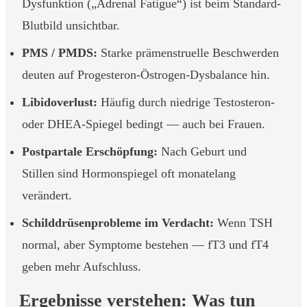
Dysfunktion („Adrenal Fatigue“) ist beim Standard-
Blutbild unsichtbar.
PMS / PMDS:
Starke prämenstruelle Beschwerden
deuten auf Progesteron-Östrogen-Dysbalance hin.
Libidoverlust:
Häufig durch niedrige Testosteron-
oder DHEA-Spiegel bedingt — auch bei Frauen.
Postpartale Erschöpfung:
Nach Geburt und
Stillen sind Hormonspiegel oft monatelang
verändert.
Schilddrüsenprobleme im Verdacht:
Wenn TSH
normal, aber Symptome bestehen — fT3 und fT4
geben mehr Aufschluss.
Ergebnisse verstehen: Was tun