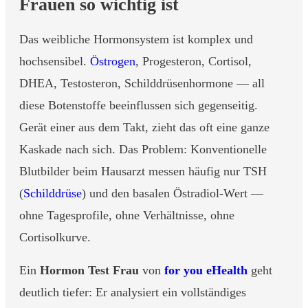
Frauen so wichtig ist
Das weibliche Hormonsystem ist komplex und
hochsensibel.
Östrogen
, Progesteron, Cortisol,
DHEA, Testosteron, Schilddrüsenhormone — all
diese Botenstoffe beeinflussen sich gegenseitig.
Gerät einer aus dem Takt, zieht das oft eine ganze
Kaskade nach sich. Das Problem: Konventionelle
Blutbilder beim Hausarzt messen häufig nur TSH
(
Schilddrüse
) und den basalen Östradiol-Wert —
ohne Tagesprofile, ohne Verhältnisse, ohne
Cortisolkurve.
Ein
Hormon Test Frau
von
for you eHealth
geht
deutlich tiefer: Er analysiert ein vollständiges