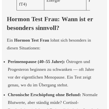
Energie
Kälteempfi
fT4)
Hormon Test Frau: Wann ist er
besonders sinnvoll?
Ein
Hormon Test Frau
lohnt sich besonders in
diesen Situationen:
Perimenopause (40–55 Jahre):
Östrogen und
Progesteron beginnen zu schwanken — oft Jahre
vor der eigentlichen Menopause. Ein Test zeigt
genau, wo du im Übergang stehst.
Chronische Erschöpfung ohne Befund:
Normale
Blutwerte, aber ständig müde? Cortisol-