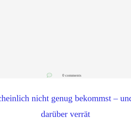
0
comments
cheinlich nicht genug bekommst – un
darüber verrät