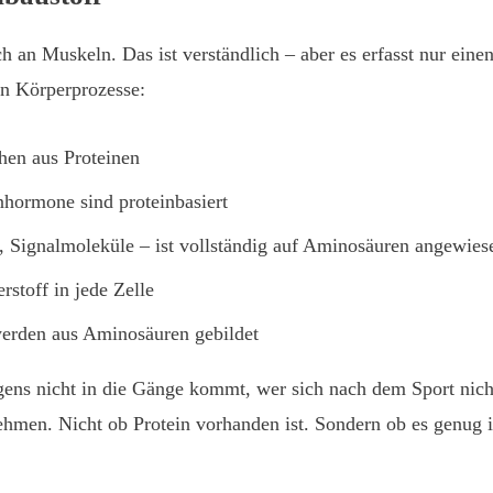
 an Muskeln. Das ist verständlich – aber es erfasst nur einen 
en Körperprozesse:
hen aus Proteinen
nhormone sind proteinbasiert
 Signalmoleküle – ist vollständig auf Aminosäuren angewies
stoff in jede Zelle
erden aus Aminosäuren gebildet
ens nicht in die Gänge kommt, wer sich nach dem Sport nicht
ehmen. Nicht ob Protein vorhanden ist. Sondern ob es genug is