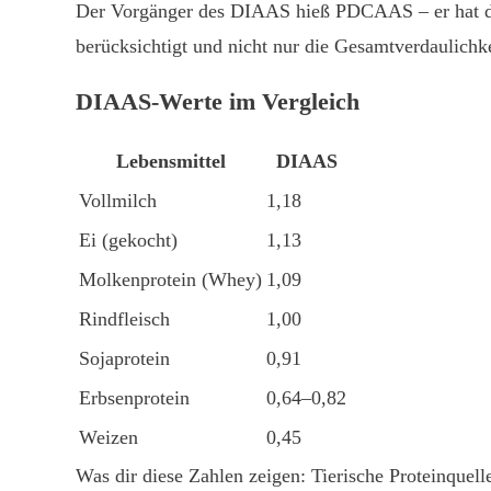
Der Vorgänger des DIAAS hieß PDCAAS – er hat di
berücksichtigt und nicht nur die Gesamtverdaulichke
DIAAS-Werte im Vergleich
Lebensmittel
DIAAS
Vollmilch
1,18
Ei (gekocht)
1,13
Molkenprotein (Whey)
1,09
Rindfleisch
1,00
Sojaprotein
0,91
Erbsenprotein
0,64–0,82
Weizen
0,45
Was dir diese Zahlen zeigen: Tierische Proteinquel