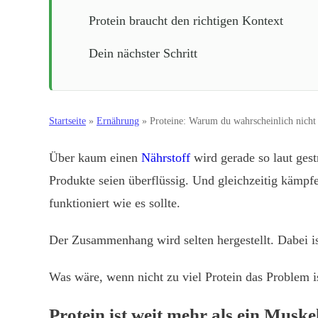
Protein braucht den richtigen Kontext
Dein nächster Schritt
Startseite
»
Ernährung
»
Proteine: Warum du wahrscheinlich nich
Über kaum einen
Nährstoff
wird gerade so laut gest
Produkte seien überflüssig. Und gleichzeitig kämp
funktioniert wie es sollte.
Der Zusammenhang wird selten hergestellt. Dabei is
Was wäre, wenn nicht zu viel Protein das Problem 
Protein ist weit mehr als ein Muske