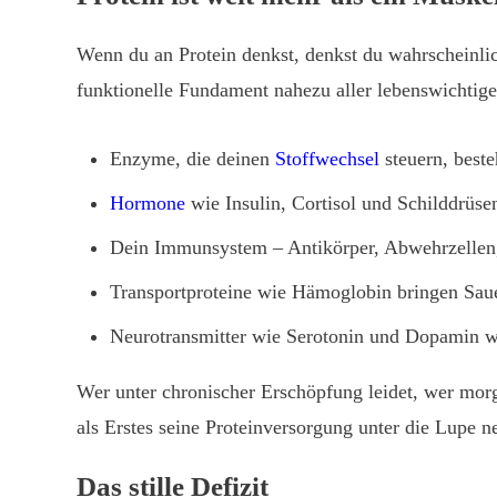
Wenn du an Protein denkst, denkst du wahrscheinlich
funktionelle Fundament nahezu aller lebenswichtig
Enzyme, die deinen
Stoffwechsel
steuern, beste
Hormone
wie Insulin, Cortisol und Schilddrüse
Dein Immunsystem – Antikörper, Abwehrzellen,
Transportproteine wie Hämoglobin bringen Sauer
Neurotransmitter wie Serotonin und Dopamin w
Wer unter chronischer Erschöpfung leidet, wer morg
als Erstes seine Proteinversorgung unter die Lupe n
Das stille Defizit