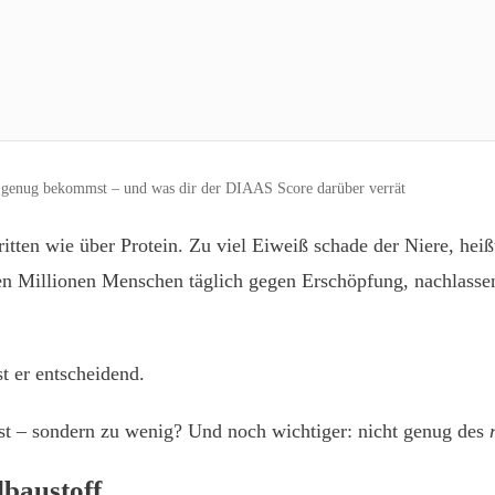
t genug bekommst – und was dir der DIAAS Score darüber verrät
ritten wie über Protein. Zu viel Eiweiß schade der Niere, heiß
fen Millionen Menschen täglich gegen Erschöpfung, nachlasse
t er entscheidend.
ist – sondern zu wenig? Und noch wichtiger: nicht genug des
lbaustoff