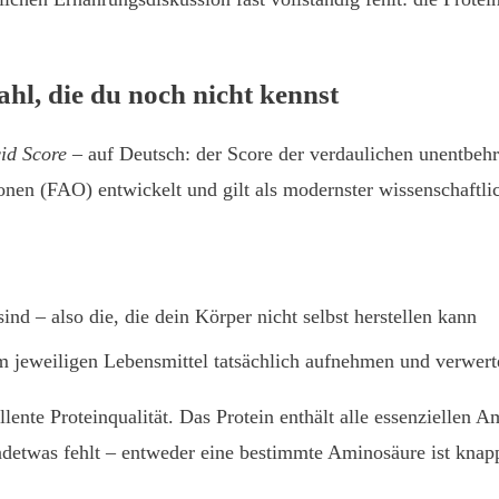
hl, die du noch nicht kennst
id Score
– auf Deutsch: der Score der verdaulichen unentbeh
onen (FAO) entwickelt und gilt als modernster wissenschaftli
nd – also die, die dein Körper nicht selbst herstellen kann
 jeweiligen Lebensmittel tatsächlich aufnehmen und verwer
llente Proteinqualität. Das Protein enthält alle essenzielle
ndetwas fehlt – entweder eine bestimmte Aminosäure ist knapp