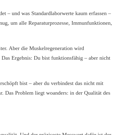
ndet – und was Standardlaborwerte kaum erfassen –
genug, um alle Reparaturprozesse, Immunfunktionen,
ter. Aber die Muskelregeneration wird
Das Ergebnis: Du bist funktionsfähig – aber nicht
schöpft bist – aber du verbindest das nicht mit
ar. Das Problem liegt woanders: in der Qualität des
qualität. Und der präziseste Messwert dafür ist der