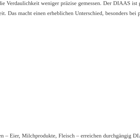
e Verdaulichkeit weniger präzise gemessen. Der DIAAS ist 
it. Das macht einen erheblichen Unterschied, besonders bei p
len – Eier, Milchprodukte, Fleisch – erreichen durchgängig D