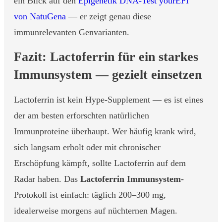
ein Blick auf den
Epigenetik DNA-Test yourEPI
von NatuGena
— er zeigt genau diese
immunrelevanten Genvarianten.
Fazit: Lactoferrin für ein starkes
Immunsystem — gezielt einsetzen
Lactoferrin ist kein Hype-Supplement — es ist eines
der am besten erforschten natürlichen
Immunproteine überhaupt. Wer häufig krank wird,
sich langsam erholt oder mit chronischer
Erschöpfung kämpft, sollte Lactoferrin auf dem
Radar haben. Das
Lactoferrin Immunsystem
-
Protokoll ist einfach: täglich 200–300 mg,
idealerweise morgens auf nüchternen Magen.