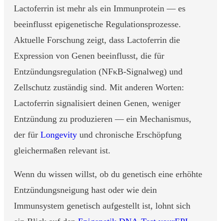
Lactoferrin ist mehr als ein Immunprotein — es
beeinflusst epigenetische Regulationsprozesse.
Aktuelle Forschung zeigt, dass Lactoferrin die
Expression von Genen beeinflusst, die für
Entzündungsregulation (NFκB-Signalweg) und
Zellschutz zuständig sind. Mit anderen Worten:
Lactoferrin signalisiert deinen Genen, weniger
Entzündung zu produzieren — ein Mechanismus,
der für
Longevity
und chronische Erschöpfung
gleichermaßen relevant ist.
Wenn du wissen willst, ob du genetisch eine erhöhte
Entzündungsneigung hast oder wie dein
Immunsystem genetisch aufgestellt ist, lohnt sich