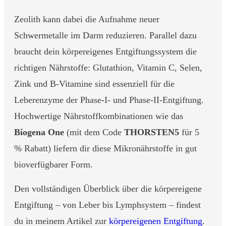
Zeolith kann dabei die Aufnahme neuer
Schwermetalle im Darm reduzieren. Parallel dazu
braucht dein körpereigenes Entgiftungssystem die
richtigen Nährstoffe: Glutathion, Vitamin C, Selen,
Zink und B-Vitamine sind essenziell für die
Leberenzyme der Phase-I- und Phase-II-Entgiftung.
Hochwertige Nährstoffkombinationen wie das
Biogena One
(mit dem Code
THORSTEN5
für 5
% Rabatt) liefern dir diese Mikronährstoffe in gut
bioverfügbarer Form.
Den vollständigen Überblick über die körpereigene
Entgiftung – von Leber bis Lymphsystem – findest
du in meinem Artikel zur
körpereigenen Entgiftung
.