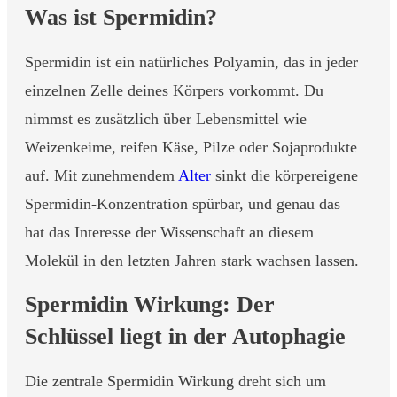
Was ist Spermidin?
Spermidin ist ein natürliches Polyamin, das in jeder
einzelnen Zelle deines Körpers vorkommt. Du
nimmst es zusätzlich über Lebensmittel wie
Weizenkeime, reifen Käse, Pilze oder Sojaprodukte
auf. Mit zunehmendem
Alter
sinkt die körpereigene
Spermidin-Konzentration spürbar, und genau das
hat das Interesse der Wissenschaft an diesem
Molekül in den letzten Jahren stark wachsen lassen.
Spermidin Wirkung: Der
Schlüssel liegt in der Autophagie
Die zentrale Spermidin Wirkung dreht sich um