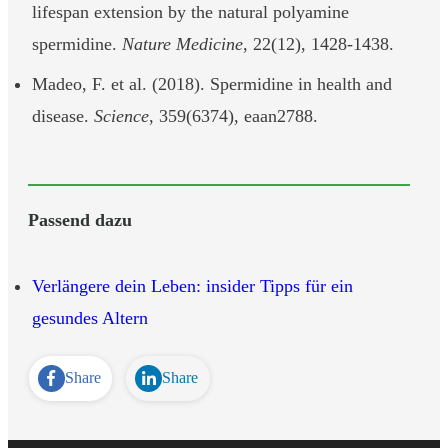
lifespan extension by the natural polyamine
spermidine.
Nature Medicine
, 22(12), 1428-1438.
Madeo, F. et al. (2018). Spermidine in health and
disease.
Science
, 359(6374), eaan2788.
Passend dazu
Verlängere dein Leben: insider Tipps für ein
gesundes Altern
Share
Share