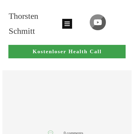
Thorsten
Schmitt
Kostenloser Health Call
0
comments