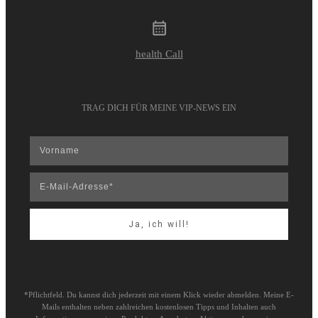
health Call
TRAG DICH FÜR MEINE VIP-NEWS EIN
Ja, ich will!
*Pflichtfeld. Du kannst dich jederzeit mit einem Klick wieder abmelden. Meine E-
Mails enthalten neben zahlreichen kostenlosen Tipps und Inhalten auch