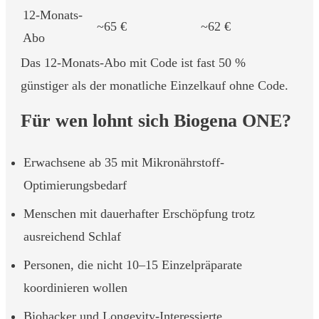
12-Monats-
~65 €
~62 €
Abo
Das 12-Monats-Abo mit Code ist fast 50 %
günstiger als der monatliche Einzelkauf ohne Code.
Für wen lohnt sich Biogena ONE?
Erwachsene ab 35 mit Mikronährstoff-
Optimierungsbedarf
Menschen mit dauerhafter Erschöpfung trotz
ausreichend Schlaf
Personen, die nicht 10–15 Einzelpräparate
koordinieren wollen
Biohacker und Longevity-Interessierte