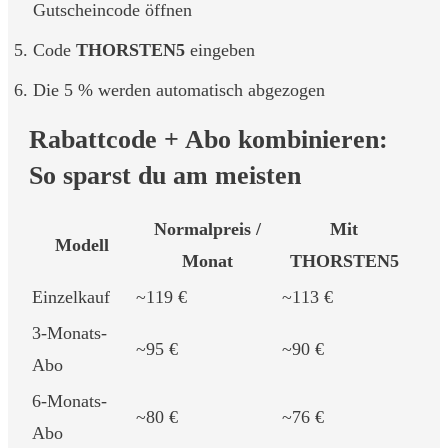
Gutscheincode öffnen
Code
THORSTEN5
eingeben
Die 5 % werden automatisch abgezogen
Rabattcode + Abo kombinieren:
So sparst du am meisten
Normalpreis /
Mit
Modell
Monat
THORSTEN5
Einzelkauf
~119 €
~113 €
3-Monats-
~95 €
~90 €
Abo
6-Monats-
~80 €
~76 €
Abo