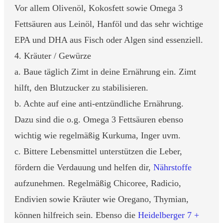
Vor allem Olivenöl, Kokosfett sowie Omega 3
Fettsäuren aus Leinöl, Hanföl und das sehr wichtige
EPA und DHA aus Fisch oder Algen sind essenziell.
4. Kräuter / Gewürze
a. Baue täglich Zimt in deine Ernährung ein. Zimt
hilft, den Blutzucker zu stabilisieren.
b. Achte auf eine anti-entzündliche Ernährung.
Dazu sind die o.g. Omega 3 Fettsäuren ebenso
wichtig wie regelmäßig Kurkuma, Inger uvm.
c. Bittere Lebensmittel unterstützen die Leber,
fördern die Verdauung und helfen dir,
Nährstoffe
aufzunehmen. Regelmäßig Chicoree, Radicio,
Endivien sowie Kräuter wie Oregano, Thymian,
können hilfreich sein. Ebenso die
Heidelberger 7 +