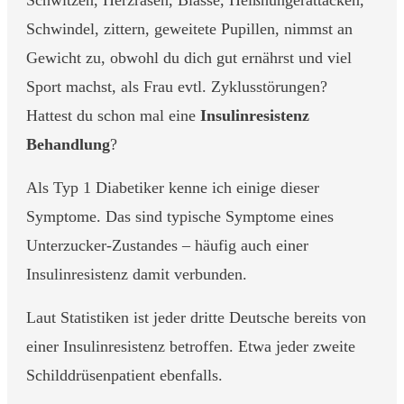
Schwitzen, Herzrasen, Blässe, Heißhungerattacken,
Schwindel, zittern, geweitete Pupillen, nimmst an
Gewicht zu, obwohl du dich gut ernährst und viel
Sport machst, als Frau evtl. Zyklusstörungen?
Hattest du schon mal eine
Insulinresistenz
Behandlung
?
Als Typ 1 Diabetiker kenne ich einige dieser
Symptome. Das sind typische Symptome eines
Unterzucker-Zustandes – häufig auch einer
Insulinresistenz damit verbunden.
Laut Statistiken ist jeder dritte Deutsche bereits von
einer Insulinresistenz betroffen. Etwa jeder zweite
Schilddrüsenpatient ebenfalls.