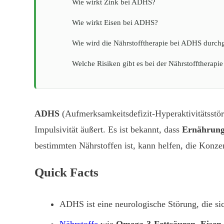
Wie wirkt Zink bei ADHS?
Wie wirkt Eisen bei ADHS?
Wie wird die Nährstofftherapie bei ADHS durch
Welche Risiken gibt es bei der Nährstofftherap
ADHS
(Aufmerksamkeitsdefizit-Hyperaktivitätsstör
Impulsivität äußert. Es ist bekannt, dass
Ernährun
bestimmten Nährstoffen ist, kann helfen, die Konz
Quick Facts
ADHS ist eine neurologische Störung, die si