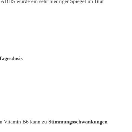
t ADHS wurde ein sehr niedriger Spiegel im Blut
Tagesdosis
 an Vitamin B6 kann zu
Stimmungsschwankungen