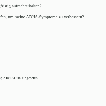
ristig aufrechterhalten?
ifen, um meine ADHS-Symptome zu verbessern?
apie bei ADHS eingesetzt?