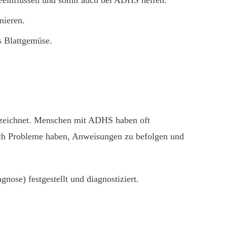
eeinflussen und somit auch bei ADHS helfen.
mieren.
s Blattgemüse.
zeichnet. Menschen mit ADHS haben oft
 auch Probleme haben, Anweisungen zu befolgen und
ose) festgestellt und diagnostiziert.