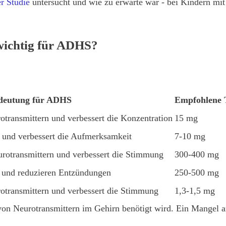
er Studie
untersucht und wie zu erwarte war - bei Kindern mi
wichtig für ADHS?
deutung für ADHS
Empfohlene 
otransmittern und verbessert die Konzentration
15 mg
n und verbessert die Aufmerksamkeit
7-10 mg
eurotransmittern und verbessert die Stimmung
300-400 mg
n und reduzieren Entzündungen
250-500 mg
rotransmittern und verbessert die Stimmung
1,3-1,5 mg
n von Neurotransmittern im Gehirn benötigt wird. Ein Mangel