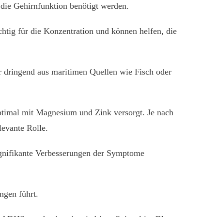
r die Gehirnfunktion benötigt werden.
tig für die Konzentration und können helfen, die
ir dringend aus maritimen Quellen wie Fisch oder
ptimal mit Magnesium und Zink versorgt. Je nach
levante Rolle.
ignifikante Verbesserungen der Symptome
ngen führt.