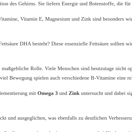
tion des Gehirns. Sie liefern Energie und Botenstoffe, die fü
itamine, Vitamin E, Magnesium und Zink sind besonders wich
Fettsäure DHA besteht? Diese essenzielle Fettsäure sollten w
e maßgebliche Rolle. Viele Menschen sind heutzutage nicht o
 viel Bewegung spielen auch verschiedene B-Vitamine eine re
lementierung mit
Omega 3
und
Zink
untersucht und dabei s
ckt und ausgeglichen, was ebenfalls zu deutlichen Verbesseru