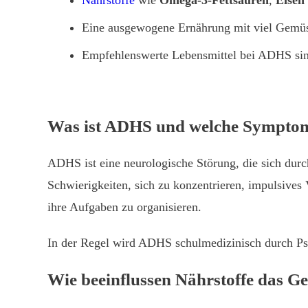
Nährstoffe
wie
Omega-3-Fettsäuren
,
Eisen
Eine ausgewogene Ernährung mit viel Gemüse
Empfehlenswerte Lebensmittel bei ADHS sind
Was ist ADHS und welche Symptom
ADHS ist eine neurologische Störung, die sich dur
Schwierigkeiten, sich zu konzentrieren, impulsives
ihre Aufgaben zu organisieren.
In der Regel wird ADHS schulmedizinisch durch Psyc
Wie beeinflussen Nährstoffe das G