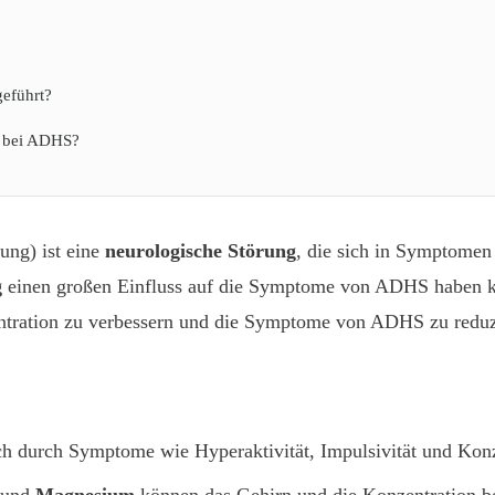
geführt?
ie bei ADHS?
ung) ist eine
neurologische Störung
, die sich in Symptomen
g
einen großen Einfluss auf die Symptome von ADHS haben ka
entration zu verbessern und die Symptome von ADHS zu reduz
ch durch Symptome wie Hyperaktivität, Impulsivität und Kon