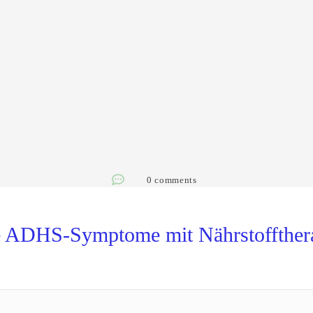
0
comments
e ADHS-Symptome mit Nährstoffthera