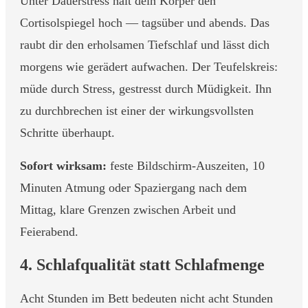
Unter Dauerstress hält dein Körper den
Cortisolspiegel hoch — tagsüber und abends. Das
raubt dir den erholsamen Tiefschlaf und lässt dich
morgens wie gerädert aufwachen. Der Teufelskreis:
müde durch Stress, gestresst durch Müdigkeit. Ihn
zu durchbrechen ist einer der wirkungsvollsten
Schritte überhaupt.
Sofort wirksam:
feste Bildschirm-Auszeiten, 10
Minuten Atmung oder Spaziergang nach dem
Mittag, klare Grenzen zwischen Arbeit und
Feierabend.
4. Schlafqualität statt Schlafmenge
Acht Stunden im Bett bedeuten nicht acht Stunden