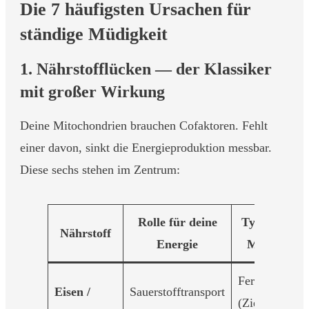
Die 7 häufigsten Ursachen für
ständige Müdigkeit
1. Nährstofflücken — der Klassiker
mit großer Wirkung
Deine Mitochondrien brauchen Cofaktoren. Fehlt
einer davon, sinkt die Energieproduktion messbar.
Diese sechs stehen im Zentrum:
Rolle für deine
Typischer
Nährstoff
Energie
Marker
Ferritin
Eisen /
Sauerstofftransport
(Ziel > 50