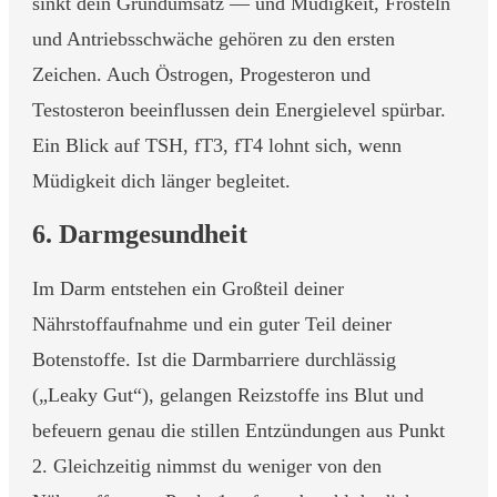
sinkt dein Grundumsatz — und Müdigkeit, Frösteln
und Antriebsschwäche gehören zu den ersten
Zeichen. Auch Östrogen, Progesteron und
Testosteron beeinflussen dein Energielevel spürbar.
Ein Blick auf TSH, fT3, fT4 lohnt sich, wenn
Müdigkeit dich länger begleitet.
6. Darmgesundheit
Im Darm entstehen ein Großteil deiner
Nährstoffaufnahme und ein guter Teil deiner
Botenstoffe. Ist die Darmbarriere durchlässig
(„Leaky Gut“), gelangen Reizstoffe ins Blut und
befeuern genau die stillen Entzündungen aus Punkt
2. Gleichzeitig nimmst du weniger von den