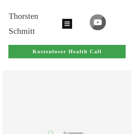
Thorsten
Schmitt
Kostenloser Health Call
0
comments