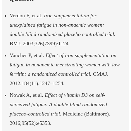
Verdon F, et al.
Iron supplementation for
unexplained fatigue in non-anaemic women:
double blind randomised placebo controlled trial.
BMJ. 2003;326(7399):1124.
Vaucher P, et al.
Effect of iron supplementation on
fatigue in nonanemic menstruating women with low
ferritin: a randomized controlled trial.
CMAJ.
2012;184(11):1247–1254.
Nowak A, et al.
Effect of vitamin D3 on self-
perceived fatigue: A double-blind randomized
placebo-controlled trial.
Medicine (Baltimore).
2016;95(52):e5353.