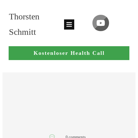
Thorsten
Schmitt
Kostenloser Health Call
0
comments