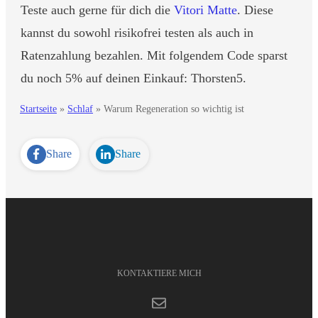
Teste auch gerne für dich die
Vitori Matte
. Diese
kannst du sowohl risikofrei testen als auch in
Ratenzahlung bezahlen. Mit folgendem Code sparst
du noch 5% auf deinen Einkauf: Thorsten5.
Startseite
»
Schlaf
»
Warum Regeneration so wichtig ist
Share
Share
KONTAKTIERE MICH