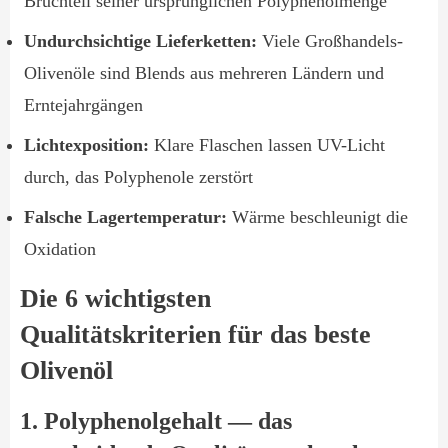
Bruchteil seiner ursprünglichen Polyphenolmenge
Undurchsichtige Lieferketten:
Viele Großhandels-
Olivenöle sind Blends aus mehreren Ländern und
Erntejahrgängen
Lichtexposition:
Klare Flaschen lassen UV-Licht
durch, das Polyphenole zerstört
Falsche Lagertemperatur:
Wärme beschleunigt die
Oxidation
Die 6 wichtigsten
Qualitätskriterien für das beste
Olivenöl
1. Polyphenolgehalt — das