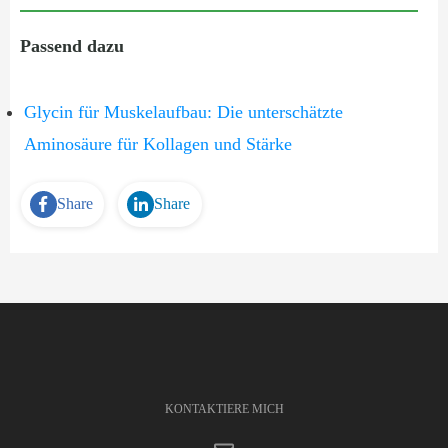
Passend dazu
Glycin für Muskelaufbau: Die unterschätzte
Aminosäure für Kollagen und Stärke
Share
Share
KONTAKTIERE MICH