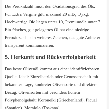
Die Peroxidzahl misst den Oxidationsgrad des Öls.
Für Extra Vergine gilt: maximal 20 mEq O₂/kg.
Hochwertige Öle liegen unter 10, Premiumöle unter 7.
Ein frisches, gut gelagertes Öl hat eine niedrige
Peroxidzahl – ein weiteres Zeichen, das gute Anbieter
transparent kommunizieren.
5. Herkunft und Rückverfolgbarkeit
Das beste Olivenöl kommt aus einer identifizierbaren
Quelle. Ideal: Einzelbetrieb oder Genossenschaft mit
bekannter Lage, konkreter Olivensorte und direktem
Bezug. Olivensorten mit besonders hohem
Polyphenolgehalt: Koroneiki (Griechenland), Picual
(Spanien), Moraiolo (Toskana).