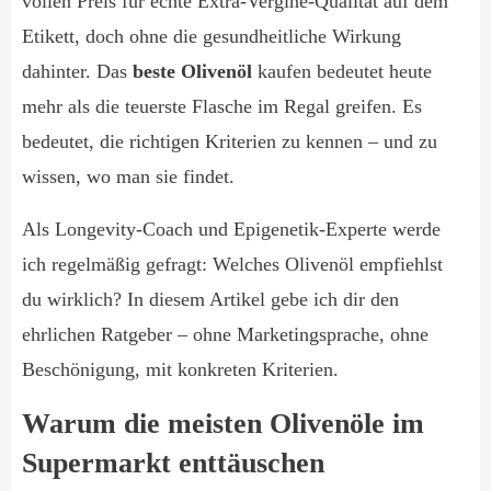
vollen Preis für echte Extra-Vergine-Qualität auf dem
Etikett, doch ohne die gesundheitliche Wirkung
dahinter. Das
beste Olivenöl
kaufen bedeutet heute
mehr als die teuerste Flasche im Regal greifen. Es
bedeutet, die richtigen Kriterien zu kennen – und zu
wissen, wo man sie findet.
Als Longevity-Coach und Epigenetik-Experte werde
ich regelmäßig gefragt: Welches Olivenöl empfiehlst
du wirklich? In diesem Artikel gebe ich dir den
ehrlichen Ratgeber – ohne Marketingsprache, ohne
Beschönigung, mit konkreten Kriterien.
Warum die meisten Olivenöle im
Supermarkt enttäuschen