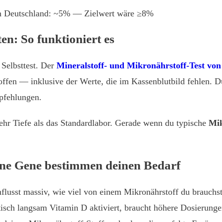
in Deutschland: ~5% — Zielwert wäre ≥8%
n: So funktioniert es
 Selbsttest. Der
Mineralstoff- und Mikronährstoff-Test von
offen — inklusive der Werte, die im Kassenblutbild fehlen. D
pfehlungen.
ehr Tiefe als das Standardlabor. Gerade wenn du typische
Mi
ine Gene bestimmen deinen Bedarf
nflusst massiv, wie viel von einem Mikronährstoff du brauch
etisch langsam Vitamin D aktiviert, braucht höhere Dosierung