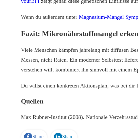
yourEPI
zeigt genau diese genetischen Einflüsse au
Wenn du außerdem unter
Magnesium-Mangel Sym
Fazit: Mikronährstoffmangel erken
Viele Menschen kämpfen jahrelang mit diffusen Be
Messen, nicht Raten. Ein moderner Selbsttest lief
verstehen will, kombiniert ihn sinnvoll mit einem E
Du willst einen konkreten Aktionsplan, was bei dir
Quellen
Max Rubner-Institut (2008). Nationale Verzehrsstud
Share
Share