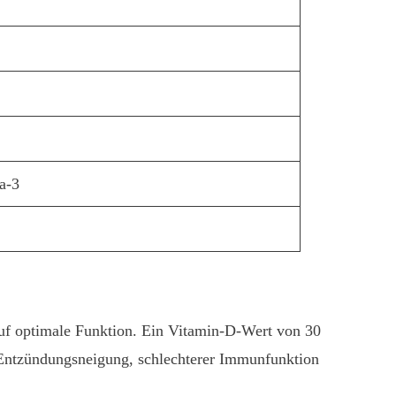
a-3
uf optimale Funktion. Ein Vitamin-D-Wert von 30
er Entzündungsneigung, schlechterer Immunfunktion