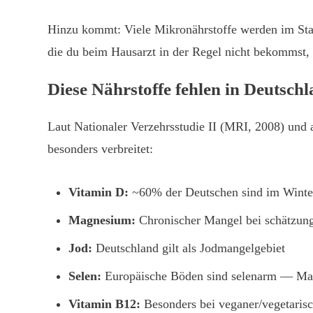
Hinzu kommt: Viele Mikronährstoffe werden im Sta
die du beim Hausarzt in der Regel nicht bekommst, o
Diese Nährstoffe fehlen in Deutsch
Laut Nationaler Verzehrsstudie II (MRI, 2008) und 
besonders verbreitet:
Vitamin D:
~60% der Deutschen sind im Winter
Magnesium:
Chronischer Mangel bei schätzun
Jod:
Deutschland gilt als Jodmangelgebiet
Selen:
Europäische Böden sind selenarm — Mang
Vitamin B12:
Besonders bei veganer/vegetaris