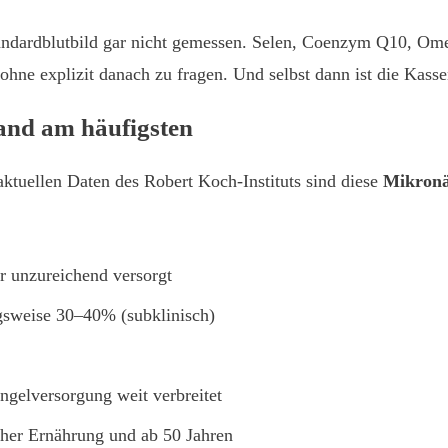
ndardblutbild gar nicht gemessen. Selen, Coenzym Q10, Ome
hne explizit danach zu fragen. Und selbst dann ist die Kasse
land am häufigsten
aktuellen Daten des Robert Koch-Instituts sind diese
Mikronä
 unzureichend versorgt
gsweise 30–40% (subklinisch)
elversorgung weit verbreitet
cher Ernährung und ab 50 Jahren