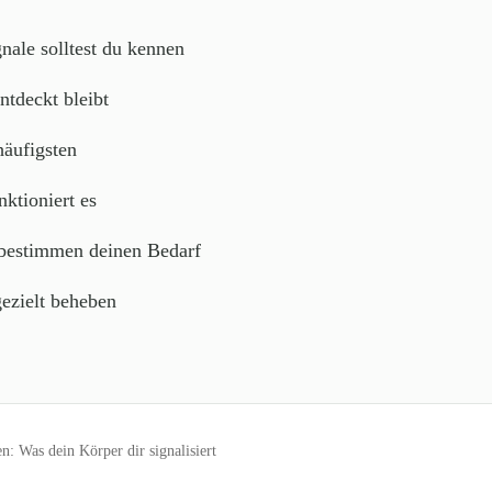
ale solltest du kennen
tdeckt bleibt
häufigsten
ktioniert es
 bestimmen deinen Bedarf
ezielt beheben
 Was dein Körper dir signalisiert