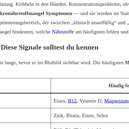
klärung. Kribbeln in den Händen. Konzentrationsprobleme, o
kronährstoffmangel Symptomen
— und sie werden im Stand
ptimierungsbereich, der zwischen „klinisch unauffällig“ und „w
angel hindeuten, welche
Nährstoffe
am häufigsten fehlen und 
ese Signale solltest du kennen
lange, bevor er im Blutbild sichtbar wird. Die häufigsten
M
Häufig f
Eisen,
B12
, Vitamin D,
Magnesium
Zink, Biotin, Eisen, Selen