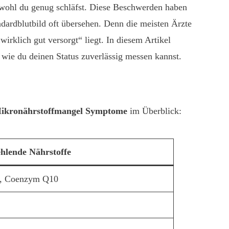
bwohl du genug schläfst. Diese Beschwerden haben
ardblutbild oft übersehen. Denn die meisten Ärzte
irklich gut versorgt“ liegt. In diesem Artikel
wie du deinen Status zuverlässig messen kannst.
ikronährstoffmangel Symptome
im Überblick:
ehlende Nährstoffe
, Coenzym Q10