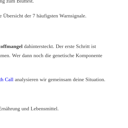
ng zum Bluttest.
rte Übersicht der 7 häufigsten Warnsignale.
offmangel
dahintersteckt. Der erste Schritt ist
sammen. Wer dann noch die genetische Komponente
th Call
analysieren wir gemeinsam deine Situation.
 Ernährung und Lebensmittel.