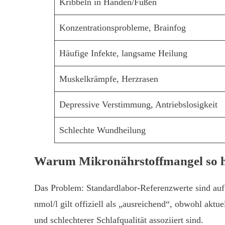
Kribbeln in Händen/Füßen
Konzentrationsprobleme, Brainfog
Häufige Infekte, langsame Heilung
Muskelkrämpfe, Herzrasen
Depressive Verstimmung, Antriebslosigkeit
Schlechte Wundheilung
Warum Mikronährstoffmangel so hä
Das Problem: Standardlabor-Referenzwerte sind au
nmol/l gilt offiziell als „ausreichend“, obwohl akt
und schlechterer Schlafqualität assoziiert sind.