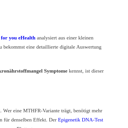
 for you eHealth
analysiert aus einer kleinen
u bekommst eine detaillierte digitale Auswertung
kronährstoffmangel Symptome
kennst, ist dieser
st. Wer eine MTHFR-Variante trägt, benötigt mehr
en für denselben Effekt. Der
Epigenetik DNA-Test