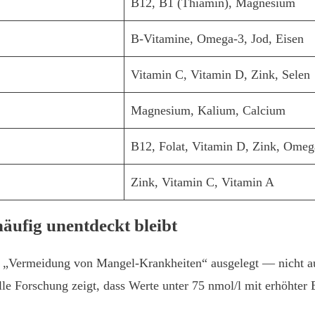
B12, B1 (Thiamin), Magnesium
B-Vitamine, Omega-3, Jod, Eisen
Vitamin C, Vitamin D, Zink, Selen
Magnesium, Kalium, Calcium
B12, Folat, Vitamin D, Zink, Omeg
Zink, Vitamin C, Vitamin A
ufig unentdeckt bleibt
f „Vermeidung von Mangel-Krankheiten“ ausgelegt — nicht a
uelle Forschung zeigt, dass Werte unter 75 nmol/l mit erhöht