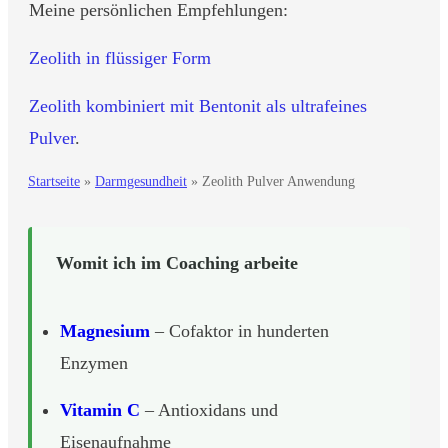
Meine persönlichen Empfehlungen:
Zeolith in flüssiger Form
Zeolith kombiniert mit Bentonit als ultrafeines
Pulver
.
Startseite
»
Darmgesundheit
»
Zeolith Pulver Anwendung
Womit ich im Coaching arbeite
Magnesium
– Cofaktor in hunderten
Enzymen
Vitamin C
– Antioxidans und
Eisenaufnahme