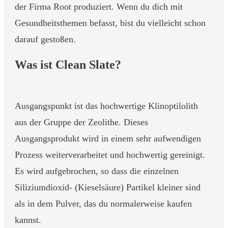
der Firma Root produziert. Wenn du dich mit
Gesundheitsthemen befasst, bist du vielleicht schon
darauf gestoßen.
Was ist Clean Slate?
Ausgangspunkt ist das hochwertige Klinoptilolith
aus der Gruppe der Zeolithe. Dieses
Ausgangsprodukt wird in einem sehr aufwendigen
Prozess weiterverarbeitet und hochwertig gereinigt.
Es wird aufgebrochen, so dass die einzelnen
Siliziumdioxid- (Kieselsäure) Partikel kleiner sind
als in dem Pulver, das du normalerweise kaufen
kannst.