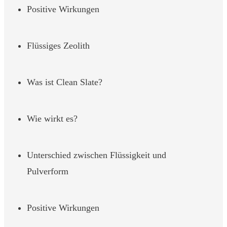
Positive Wirkungen
Flüssiges Zeolith
Was ist Clean Slate?
Wie wirkt es?
Unterschied zwischen Flüssigkeit und
Pulverform
Positive Wirkungen