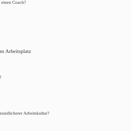
h einen Coach?
m Arbeitsplatz
?
undlicherer Arbeitskultur?