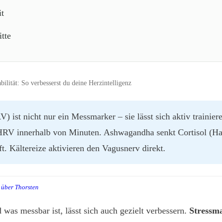
it
tte
lität: So verbesserst du deine Herzintelligenz
V) ist nicht nur ein Messmarker – sie lässt sich aktiv train
HRV innerhalb von Minuten. Ashwagandha senkt Cortisol (H
. Kältereize aktivieren den Vagusnerv direkt.
über Thorsten
was messbar ist, lässt sich auch gezielt verbessern.
Stressm