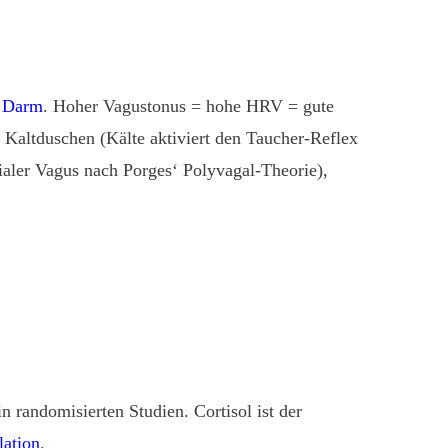
d
Darm
. Hoher Vagustonus = hohe HRV = gute
 Kaltduschen (Kälte aktiviert den Taucher-Reflex
aler Vagus nach Porges‘ Polyvagal-Theorie),
randomisierten Studien. Cortisol ist der
ation
.