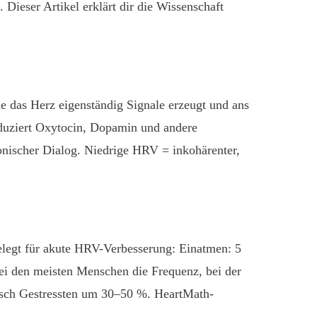
 Dieser Artikel erklärt dir die Wissenschaft
e das Herz eigenständig Signale erzeugt und ans
oduziert Oxytocin, Dopamin und andere
nischer Dialog. Niedrige HRV = inkohärenter,
legt für akute HRV-Verbesserung: Einatmen: 5
ei den meisten Menschen die Frequenz, bei der
isch Gestressten um 30–50 %. HeartMath-