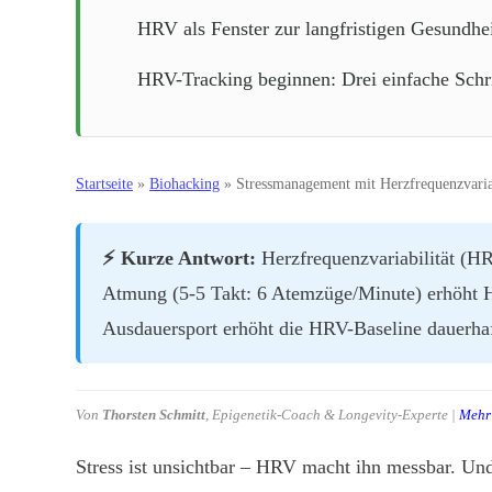
HRV als Fenster zur langfristigen Gesundhe
HRV-Tracking beginnen: Drei einfache Schri
Startseite
»
Biohacking
»
Stressmanagement mit Herzfrequenzvariabi
⚡ Kurze Antwort:
Herzfrequenzvariabilität (HR
Atmung (5-5 Takt: 6 Atemzüge/Minute) erhöht 
Ausdauersport erhöht die HRV-Baseline dauerhaft
Von
Thorsten Schmitt
, Epigenetik-Coach & Longevity-Experte |
Mehr 
Stress ist unsichtbar – HRV macht ihn messbar. Und 