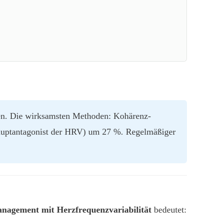
ieren. Die wirksamsten Methoden: Kohärenz-
auptantagonist der HRV) um 27 %. Regelmäßiger
anagement mit Herzfrequenzvariabilität
bedeutet: