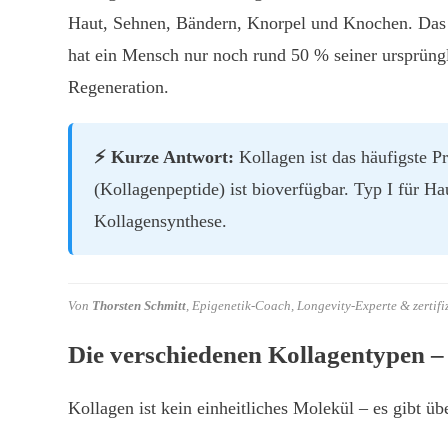
Haut, Sehnen, Bändern, Knorpel und Knochen. Das 
hat ein Mensch nur noch rund 50 % seiner ursprüngli
Regeneration.
⚡ Kurze Antwort:
Kollagen ist das häufigste P
(Kollagenpeptide) ist bioverfügbar. Typ I für H
Kollagensynthese.
Von
Thorsten Schmitt
, Epigenetik-Coach, Longevity-Experte & zertif
Die verschiedenen Kollagentypen –
Kollagen ist kein einheitliches Molekül – es gibt ü