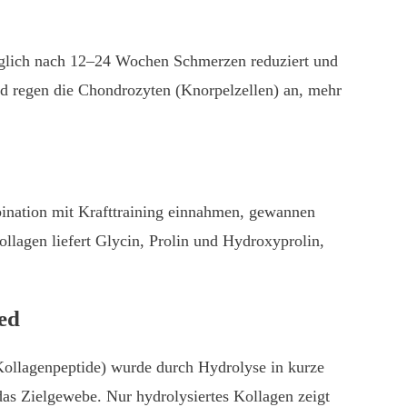
täglich nach 12–24 Wochen Schmerzen reduziert und
nd regen die Chondrozyten (Knorpelzellen) an, mehr
mbination mit Krafttraining einnahmen, gewannen
llagen liefert Glycin, Prolin und Hydroxyprolin,
ed
ollagenpeptide) wurde durch Hydrolyse in kurze
as Zielgewebe. Nur hydrolysiertes Kollagen zeigt