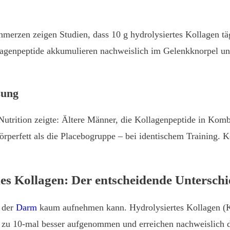
merzen zeigen Studien, dass 10 g hydrolysiertes Kollagen 
ollagenpeptide akkumulieren nachweislich im Gelenkknorpel u
zung
 Nutrition zeigte: Ältere Männer, die Kollagenpeptide in Ko
perfett als die Placebogruppe – bei identischem Training. Ko
les Kollagen: Der entscheidende Unterschi
s der
Darm
kaum aufnehmen kann. Hydrolysiertes Kollagen (K
 zu 10-mal besser aufgenommen und erreichen nachweislich d