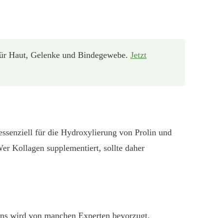
 für Haut, Gelenke und Bindegewebe.
Jetzt
 essenziell für die Hydroxylierung von Prolin und
er Kollagen supplementiert, sollte daher
gens wird von manchen Experten bevorzugt.