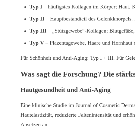
Typ I
– häufigstes Kollagen im Körper; Haut, Kn
Typ II
– Hauptbestandteil des Gelenkknorpels.
Typ III
– „Stützgewebe“-Kollagen; Blutgefäße,
Typ V
– Plazentagewebe, Haare und Hornhaut 
Für Schönheit und Anti-Aging: Typ I + III. Für Ge
Was sagt die Forschung? Die stärk
Hautgesundheit und Anti-Aging
Eine klinische Studie im Journal of Cosmetic Derm
Hautelastizität, reduzierte Faltenintensität und erh
Absetzen an.