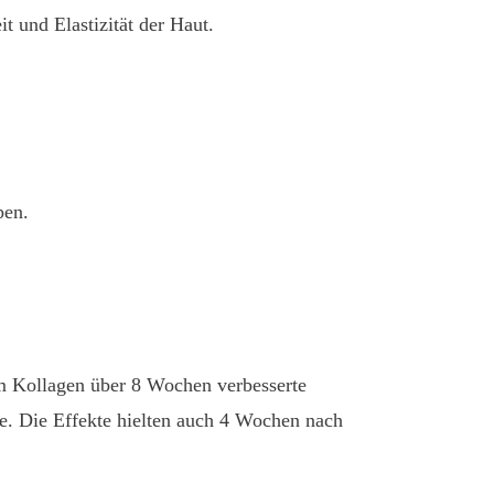
 und Elastizität der Haut.
pen.
em Kollagen über 8 Wochen verbesserte
ppe. Die Effekte hielten auch 4 Wochen nach