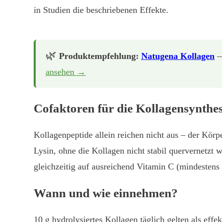
in Studien die beschriebenen Effekte.
🌿
Produktempfehlung:
Natugena Kollagen
—
ansehen →
Cofaktoren für die Kollagensynthe
Kollagenpeptide allein reichen nicht aus – der Kör
Lysin, ohne die Kollagen nicht stabil quervernetzt
gleichzeitig auf ausreichend Vitamin C (mindestens
Wann und wie einnehmen?
10 g hydrolysiertes Kollagen täglich gelten als e