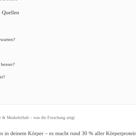
n Quellen
 warten?
 besser?
kt?
e & Muskelerhalt – was die Forschung zeigt
n in deinem Körper – es macht rund 30 % aller Körperprotein