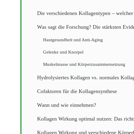
Die verschiedenen Kollagentypen – welcher
Was sagt die Forschung? Die stärksten Evid
Hautgesundheit und Anti-Aging
Gelenke und Knorpel
Muskelmasse und Körperzusammensetzung
Hydrolysiertes Kollagen vs. normales Kolla
Cofaktoren für die Kollagensynthese
Wann und wie einnehmen?
Kollagen Wirkung optimal nutzen: Das rich
Kollagen Wirkung und verschiedene Körper