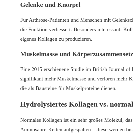
Gelenke und Knorpel
Für Arthrose-Patienten und Menschen mit Gelenksch
die Funktion verbessert. Besonders interessant: K
eigenes Kollagen zu produzieren.
Muskelmasse und Körperzusammenset
Eine 2015 erschienene Studie im British Journal of
signifikant mehr Muskelmasse und verloren mehr Kör
die als Bausteine für Muskelproteine dienen.
Hydrolysiertes Kollagen vs. norma
Normales Kollagen ist ein sehr großes Molekül, da
Aminosäure-Ketten aufgespalten – diese werden bis