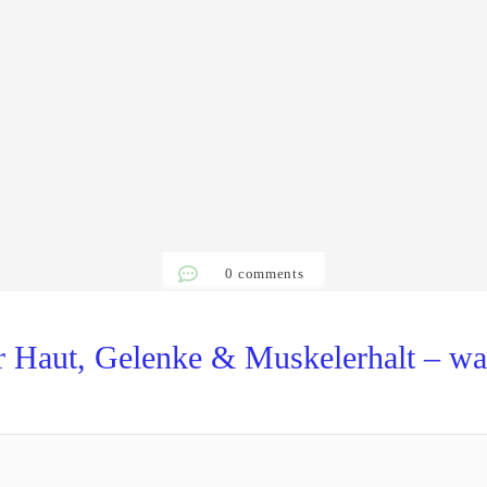
0
comments
ür Haut, Gelenke & Muskelerhalt – wa