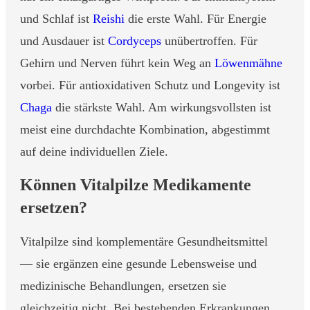
und Schlaf ist
Reishi
die erste Wahl. Für Energie
und Ausdauer ist
Cordyceps
unübertroffen. Für
Gehirn und Nerven führt kein Weg an
Löwenmähne
vorbei. Für antioxidativen Schutz und Longevity ist
Chaga
die stärkste Wahl. Am wirkungsvollsten ist
meist eine durchdachte Kombination, abgestimmt
auf deine individuellen Ziele.
Können Vitalpilze Medikamente
ersetzen?
Vitalpilze sind komplementäre Gesundheitsmittel
— sie ergänzen eine gesunde Lebensweise und
medizinische Behandlungen, ersetzen sie
gleichzeitig nicht. Bei bestehenden Erkrankungen