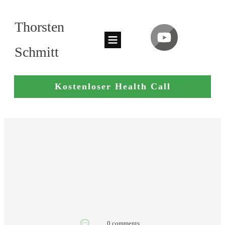
Thorsten
Schmitt
Kostenloser Health Call
0
comments