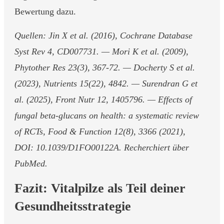
Bewertung dazu.
Quellen: Jin X et al. (2016), Cochrane Database
Syst Rev 4, CD007731. — Mori K et al. (2009),
Phytother Res 23(3), 367-72. — Docherty S et al.
(2023), Nutrients 15(22), 4842. — Surendran G et
al. (2025), Front Nutr 12, 1405796. — Effects of
fungal beta-glucans on health: a systematic review
of RCTs, Food & Function 12(8), 3366 (2021),
DOI: 10.1039/D1FO00122A. Recherchiert über
PubMed.
Fazit: Vitalpilze als Teil deiner
Gesundheitsstrategie