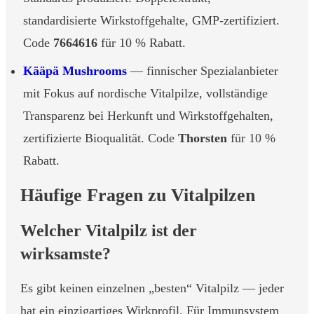
standardisierte Wirkstoffgehalte, GMP-zertifiziert.
Code
7664616
für 10 % Rabatt.
Kääpä Mushrooms
— finnischer Spezialanbieter
mit Fokus auf nordische Vitalpilze, vollständige
Transparenz bei Herkunft und Wirkstoffgehalten,
zertifizierte Bioqualität. Code
Thorsten
für 10 %
Rabatt.
Häufige Fragen zu Vitalpilzen
Welcher Vitalpilz ist der
wirksamste?
Es gibt keinen einzelnen „besten“ Vitalpilz — jeder
hat ein einzigartiges Wirkprofil. Für Immunsystem