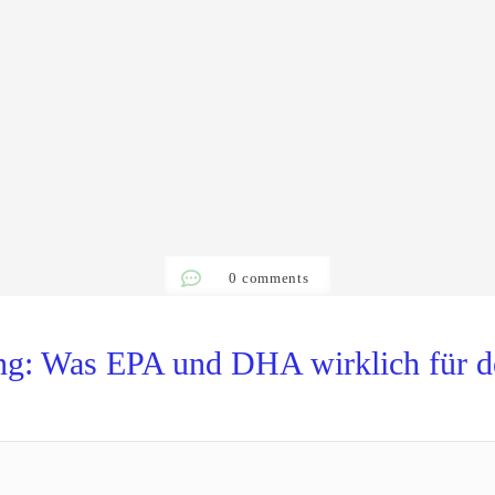
0
comments
g: Was EPA und DHA wirklich für de