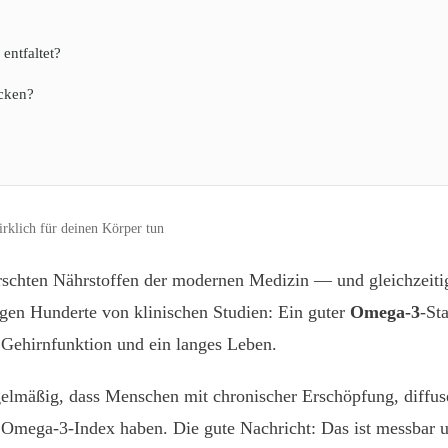
entfaltet?
ecken?
lich für deinen Körper tun
schten Nährstoffen der modernen Medizin — und gleichzeiti
igen Hunderte von klinischen Studien: Ein guter
Omega-3
-St
 Gehirnfunktion und ein langes Leben.
gelmäßig, dass Menschen mit chronischer Erschöpfung, diffu
 Omega-3-Index haben. Die gute Nachricht: Das ist messbar und