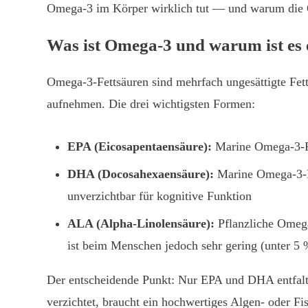
Omega-3 im Körper wirklich tut — und warum die Qu
Was ist Omega-3 und warum ist es e
Omega-3-Fettsäuren sind mehrfach ungesättigte Fett
aufnehmen. Die drei wichtigsten Formen:
EPA (Eicosapentaensäure):
Marine Omega-3-Fet
DHA (Docosahexaensäure):
Marine Omega-3-Fe
unverzichtbar für kognitive Funktion
ALA (Alpha-Linolensäure):
Pflanzliche Omega
ist beim Menschen jedoch sehr gering (unter 
Der entscheidende Punkt: Nur EPA und DHA entfalte
verzichtet, braucht ein hochwertiges Algen- oder F