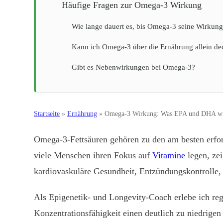
Häufige Fragen zur Omega-3 Wirkung
Wie lange dauert es, bis Omega-3 seine Wirkung 
Kann ich Omega-3 über die Ernährung allein d
Gibt es Nebenwirkungen bei Omega-3?
Startseite
»
Ernährung
»
Omega-3 Wirkung: Was EPA und DHA wirk
Omega-3-Fettsäuren gehören zu den am besten erfor
viele Menschen ihren Fokus auf
Vitamine
legen, ze
kardiovaskuläre Gesundheit, Entzündungskontrolle,
Als Epigenetik- und Longevity-Coach erlebe ich re
Konzentrationsfähigkeit einen deutlich zu niedrigen