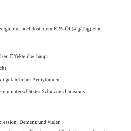
eigte mit hochdosiertem EPA-Öl (4 g/Tag) eine
sen Effekte überhaupt
ch)
ko gefährlicher Arrhythmien
— ein unterschätzter Schutzmechanismus
pression, Demenz und vielen