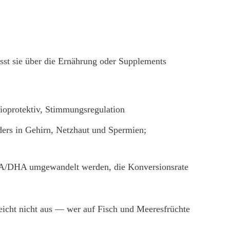
usst sie über die Ernährung oder Supplements
ioprotektiv, Stimmungsregulation
ers in Gehirn, Netzhaut und Spermien;
EPA/DHA umgewandelt werden, die Konversionsrate
eicht nicht aus — wer auf Fisch und Meeresfrüchte