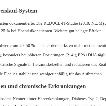
eislauf-System
esten dokumentierte. Die REDUCE-IT-Studie (2018, NEJM) z
25 % bei Hochrisikopatienten. Weitere gut belegte Effekte:
idwerte um 20–50 % — einer der stärksten nicht-medikamentö
, besonders bei höheren Dosierungen (2–4 g EPA+DHA tägli
trische Signale in Herzmuskelzellen und reduzieren das Risi
e Plaques stabiler und weniger anfällig für das Aufbrechen 
en und chronische Erkrankungen
einsame Nenner hinter Herzerkrankungen, Diabetes Typ 2, De