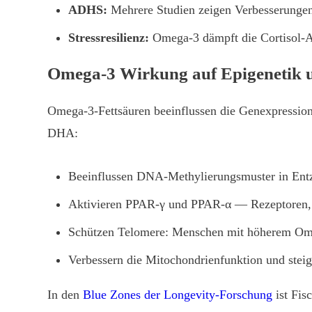
ADHS:
Mehrere Studien zeigen Verbesserunge
Stressresilienz:
Omega-3 dämpft die Cortisol-A
Omega-3 Wirkung auf Epigenetik 
Omega-3-Fettsäuren beeinflussen die Genexpression 
DHA:
Beeinflussen DNA-Methylierungsmuster in Entz
Aktivieren PPAR-γ und PPAR-α — Rezeptoren, di
Schützen Telomere: Menschen mit höherem Omeg
Verbessern die Mitochondrienfunktion und steig
In den
Blue Zones der Longevity-Forschung
ist Fis