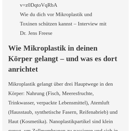
v=z0DqtoVqRbA
Wie du dich vor Mikroplastik und
Toxinen schützen kannst – Interview mit
Dr. Jens Freese
Wie Mikroplastik in deinen
Körper gelangt – und was es dort
anrichtet
Mikroplastik gelangt über drei Hauptwege in den
Körper: Nahrung (Fisch, Meeresfruchte,
Trinkwasser, verpackte Lebensmittel), Atemluft
(Hausstaub, synthetische Fasern, Reifenabrieb) und
Haut (Kosmetika). Nanoplastikpartikel sind klein
genug, um Zellmembranen zu passieren und sich in