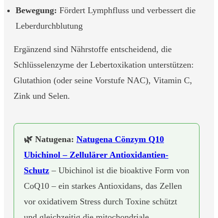
Bewegung:
Fördert Lymphfluss und verbessert die
Leberdurchblutung
Ergänzend sind Nährstoffe entscheidend, die
Schlüsselenzyme der Lebertoxikation unterstützen:
Glutathion (oder seine Vorstufe NAC), Vitamin C,
Zink und Selen.
🌿 Natugena:
Natugena Cönzym Q10
Ubichinol – Zellulärer Antioxidantien-
Schutz
– Ubichinol ist die bioaktive Form von
CoQ10 – ein starkes Antioxidans, das Zellen
vor oxidativem Stress durch Toxine schützt
und gleichzeitig die mitochondriale