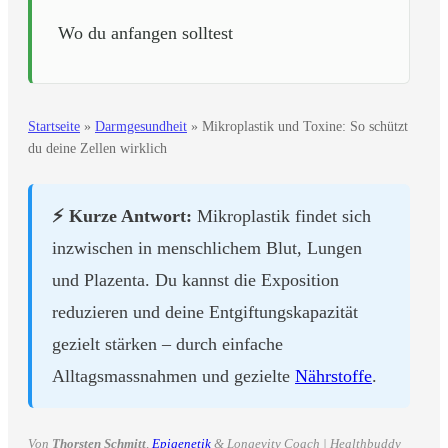
Wo du anfangen solltest
Startseite
»
Darmgesundheit
»
Mikroplastik und Toxine: So schützt
du deine Zellen wirklich
⚡ Kurze Antwort:
Mikroplastik findet sich
inzwischen in menschlichem Blut, Lungen
und Plazenta. Du kannst die Exposition
reduzieren und deine Entgiftungskapazität
gezielt stärken – durch einfache
Alltagsmassnahmen und gezielte
Nährstoffe
.
Von
Thorsten Schmitt
,
Epigenetik
& Longevity Coach |
Healthbuddy