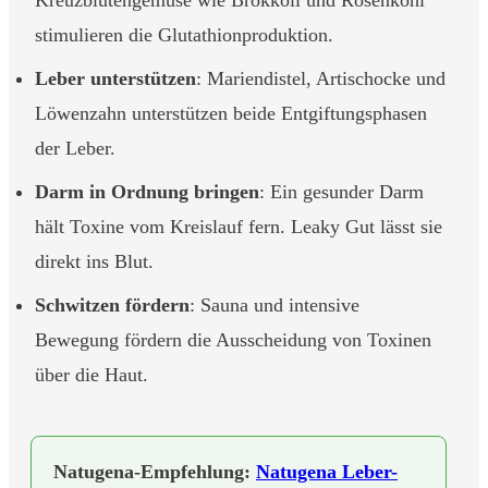
Kreuzblütengemüse wie Brokkoli und Rosenkohl
stimulieren die Glutathionproduktion.
Leber unterstützen
: Mariendistel, Artischocke und
Löwenzahn unterstützen beide Entgiftungsphasen
der Leber.
Darm in Ordnung bringen
: Ein gesunder Darm
hält Toxine vom Kreislauf fern. Leaky Gut lässt sie
direkt ins Blut.
Schwitzen fördern
: Sauna und intensive
Bewegung fördern die Ausscheidung von Toxinen
über die Haut.
Natugena-Empfehlung:
Natugena Leber-