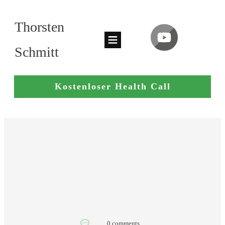
Thorsten
Schmitt
Kostenloser Health Call
0
comments