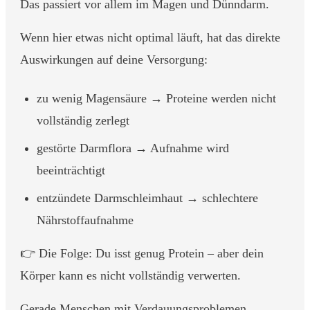
Das passiert vor allem im Magen und Dünndarm.
Wenn hier etwas nicht optimal läuft, hat das direkte
Auswirkungen auf deine Versorgung:
zu wenig Magensäure → Proteine werden nicht
vollständig zerlegt
gestörte Darmflora → Aufnahme wird
beeinträchtigt
entzündete Darmschleimhaut → schlechtere
Nährstoffaufnahme
👉 Die Folge: Du isst genug Protein – aber dein
Körper kann es nicht vollständig verwerten.
Gerade Menschen mit Verdauungsproblemen,